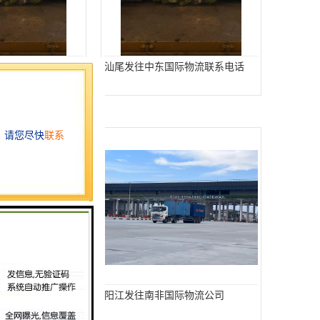
际物流多少钱
汕尾发往中东国际物流联系电话
际物流报价
阳江发往南非国际物流公司