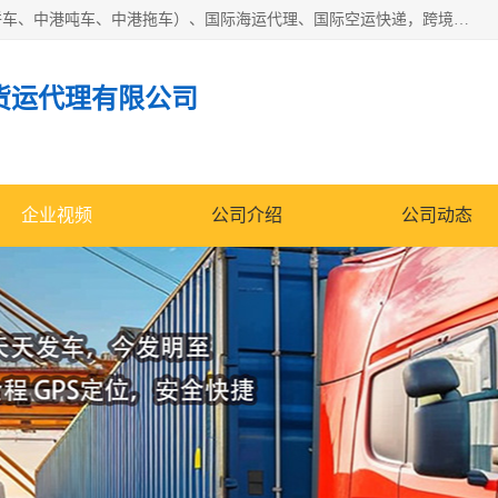
东莞市润丰国际货运代理有限公司提供中港运输（中港散货拼车、中港吨车、中港拖车）、国际海运代理、国际空运快递，跨境电商，亚马逊FBA，国内物流园服务，进出口报关，仓储，提供给客户整套运输解决方案和增值服务
货运代理有限公司
企业视频
公司介绍
公司动态