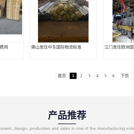
费用
佛山发往中东国际物流标准
江门发往欧洲国
首页
1
2
3
4
5
6
下页
产品推荐
ment, design, production and sales in one of the manufacturing ent