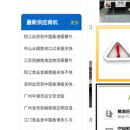
最新供应商机
更多
江门发往欧洲国际物流
阳江出货到中国香港需要什么条件 专线直达
中山从越南进口过来报关快不快
江苏到越南海运物流需要什么条件 一步到位
阳江食品发越南报关快不快
深圳出货到中国香港报关快不快 一手货源
广州中港货运交货流程
广州发货到越南胡志明双清需要什么文件
江门食品发中国香港多久可以到 一键发货
茂名发往美洲国际物流