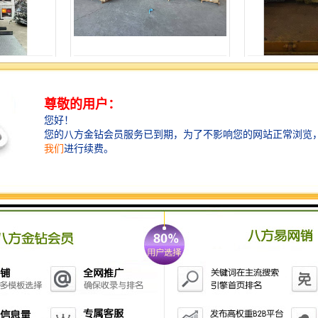
多少钱
茂名发往欧洲国际物流
佛山发往欧洲国
报价
潮州发往南非国际物流标准
中山发往美洲国