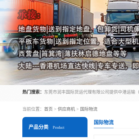
热门搜索：
当前位置：
首页
>
供应商机
>
国际物流
国际物流
产品分类
Product