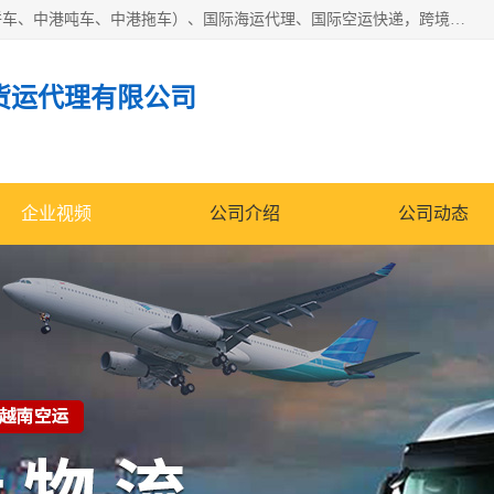
东莞市润丰国际货运代理有限公司提供中港运输（中港散货拼车、中港吨车、中港拖车）、国际海运代理、国际空运快递，跨境电商，亚马逊FBA，国内物流园服务，进出口报关，仓储，提供给客户整套运输解决方案和增值服务
货运代理有限公司
企业视频
公司介绍
公司动态