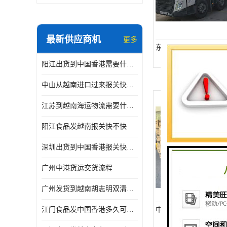
最新供应商机
更多
东莞发往中国香港物流
阳江出货到中国香港需要什么条件 专线直达
中山从越南进口过来报关快不快
江苏到越南海运物流需要什么条件 一步到位
阳江食品发越南报关快不快
深圳出货到中国香港报关快不快 一手货源
广州中港货运交货流程
广州发货到越南胡志明双清需要什么文件
江门食品发中国香港多久可以到 一键发货
中山发往中国香港物流