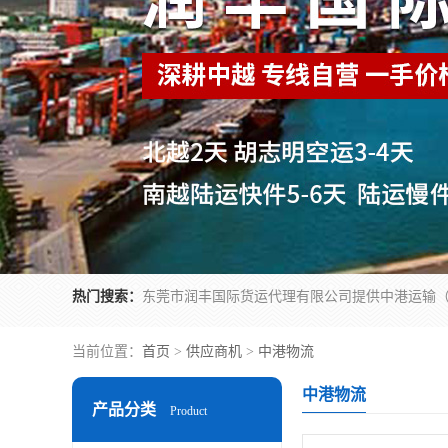
热门搜索：
当前位置：
首页
>
供应商机
>
中港物流
中港物流
产品分类
Product