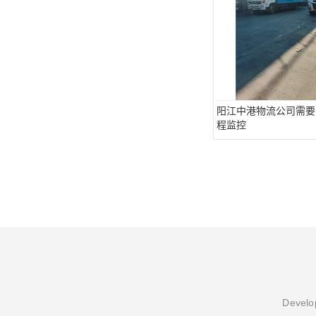
阳江中港物流公司需要
程监控
Develop