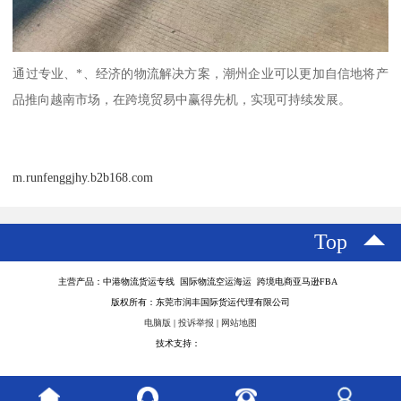
通过专业、*、经济的物流解决方案，潮州企业可以更加自信地将产
品推向越南市场，在跨境贸易中赢得先机，实现可持续发展。
m.runfenggjhy.b2b168.com
Top
主营产品：中港物流货运专线 国际物流空运海运 跨境电商亚马逊FBA
版权所有：东莞市润丰国际货运代理有限公司
电脑版
|
投诉举报
|
网站地图
技术支持：
八方资源网