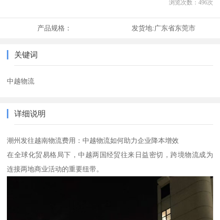
浏览次数：
496
次
产品规格：
发货地:
广东省东莞市
关键词
中越物流
详细说明
潮州发往越南物流费用：中越物流如何助力企业降本增效
在全球化贸易格局下，中越两国经贸往来日益密切，跨境物流成为
连接两地商业活动的重要纽带。