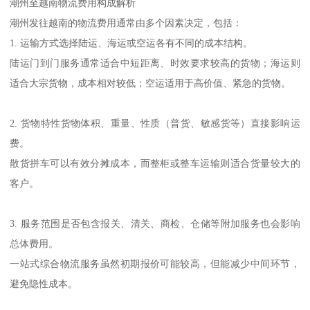
潮州至越南物流费用构成解析
潮州发往越南的物流费用通常由多个因素决定，包括：
1. 运输方式选择陆运、海运或空运各有不同的成本结构。
陆运门到门服务通常适合中短距离、时效要求较高的货物；海运则
适合大宗货物，成本相对较低；空运适用于高价值、紧急的货物。
2. 货物特性货物体积、重量、性质（普货、敏感货等）直接影响运
费。
散货拼车可以有效分摊成本，而整柜或整车运输则适合货量较大的
客户。
3. 服务范围是否包含报关、清关、商检、仓储等附加服务也会影响
总体费用。
一站式综合物流服务虽然初期报价可能较高，但能减少中间环节，
避免隐性成本。