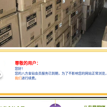
东北的梅州企业而言，如何将优质产品高效、安全地送达欧洲市场，是拓