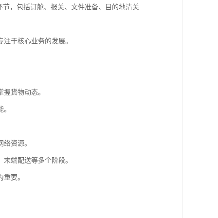
环节，包括订舱、报关、文件准备、目的地清关
专注于核心业务的发展。
掌握货物动态。
能。
网络资源。
、末端配送等多个阶段。
为重要。