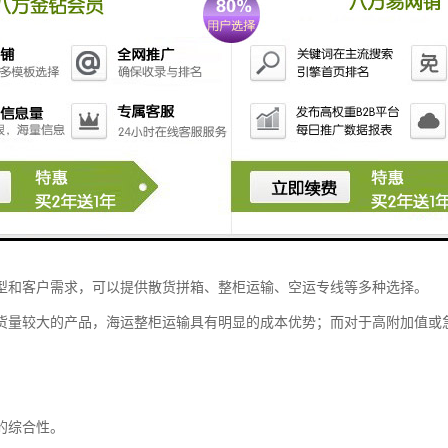
物流服务，不仅能够帮助企业克服地理距离带来的挑战，更能为其在全球
为一项系统工程，涵盖跨国运输、仓储管理、通关申报、风险保障等多个
、空运、陆运等多种方式的灵活组合，确保货物从出发地到目的地的全程
州发往欧洲的物流需求，需要综合考虑运输成本、时效要求、货物特性以
区企业的实际需求，一套完整的国际物流服务应当具备以下特点：首先是
型和客户需求，可以提供散货拼箱、整柜运输、空运专线等多种选择。
货量较大的产品，海运整柜运输具有明显的成本优势；而对于高附加值或
的综合性。