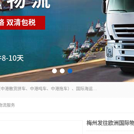
东莞市润丰国际货运代理有限公司提供中港运输（中港散货拼车、中港吨车、中港拖车）、国际海运代理、国际空运快递，跨境电商，亚马逊FBA，国内物流园服务，进出口报关，仓储，提供给客户整套运输解决方案和增值服务
物流服务
梅州发往欧洲国际