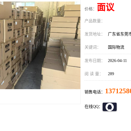
面议
价格：
产品数量：
发货地址：
广东省东莞
关键词：
国际物流
发布日期：
2026-04-11
阅 读 量：
289
1371258
销售电话：
在线QQ：