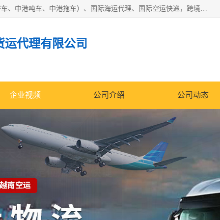
东莞市润丰国际货运代理有限公司提供中港运输（中港散货拼车、中港吨车、中港拖车）、国际海运代理、国际空运快递，跨境电商，亚马逊FBA，国内物流园服务，进出口报关，仓储，提供给客户整套运输解决方案和增值服务
货运代理有限公司
企业视频
公司介绍
公司动态