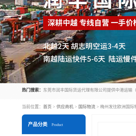
热门搜索：
当前位置：
首页
>
供应商机
>
国际物流
> 梅州发往欧洲国际
产品分类
Product