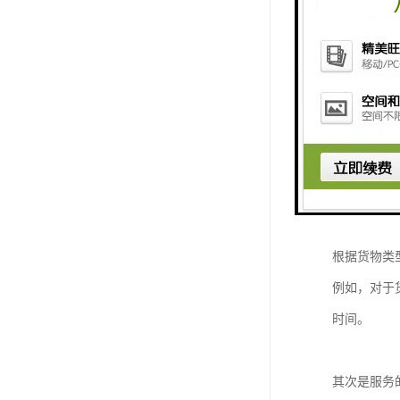
专业的国际
国际物流作
它依托海运
尤其对于梅
方案。
针对梅州地
根据货物类
例如，对于
时间。
其次是服务