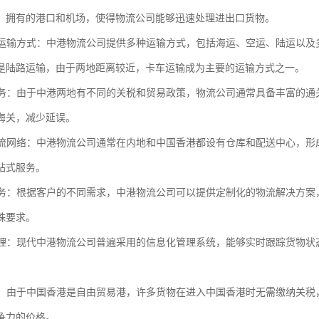
，拥有的港口和机场，使得物流公司能够迅速处理进出口货物。
化的运输方式：中港物流公司提供多种运输方式，包括海运、空运、陆运以
是陆路运输，由于两地距离较近，卡车运输成为主要的运输方式之一。
关服务：由于中港两地有不同的关税和贸易政策，物流公司通常具备丰富的
海关，减少延误。
的物流网络：中港物流公司通常在内地和中国香港都设有仓库和配送中心，
站式服务。
化服务：根据客户的不同需求，中港物流公司可以提供定制化的物流解决方
殊要求。
化管理：现代中港物流公司普遍采用的信息化管理系统，能够实时跟踪货物
优势：由于中国香港是自由贸易港，许多货物在进入中国香港时无需缴纳关
争力的价格。