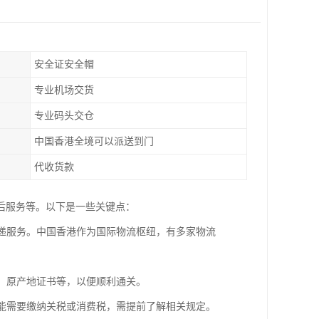
安全证安全帽
专业机场交货
专业码头交仓
中国香港全境可以派送到门
代收货款
后服务等。以下是一些关键点：
快递服务。中国香港作为国际物流枢纽，有多家物流
单、原产地证书等，以便顺利通关。
可能需要缴纳关税或消费税，需提前了解相关规定。