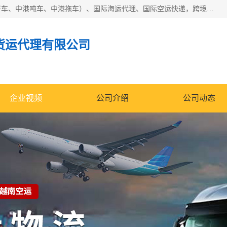
东莞市润丰国际货运代理有限公司提供中港运输（中港散货拼车、中港吨车、中港拖车）、国际海运代理、国际空运快递，跨境电商，亚马逊FBA，国内物流园服务，进出口报关，仓储，提供给客户整套运输解决方案和增值服务
货运代理有限公司
企业视频
公司介绍
公司动态