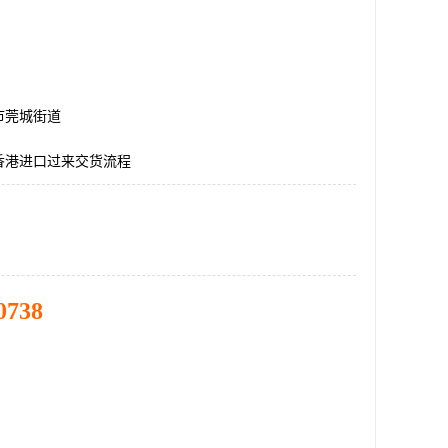
市莞城街道
香港进口过来交货流程
0738