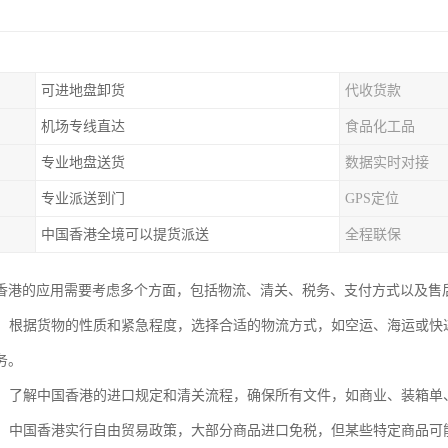
可进地盘卸货
代收货款
机场专线直达
食品化工品
专业地盘送货
数据实时对接
专业派送到门
GPS定位
中国香港全境可以提货派送
全程联保
香港的应用需要考虑多个方面，包括物流、清关、税务、支付方式以及售
选择：根据货物的性质和紧急程度，选择合适的物流方式，如空运、海运或
务。
流程：了解中国香港的进口规定和清关流程，确保所有文件，如商业、装箱
问题：中国香港实行自由贸易政策，大部分商品进口免税，但某些特定商品