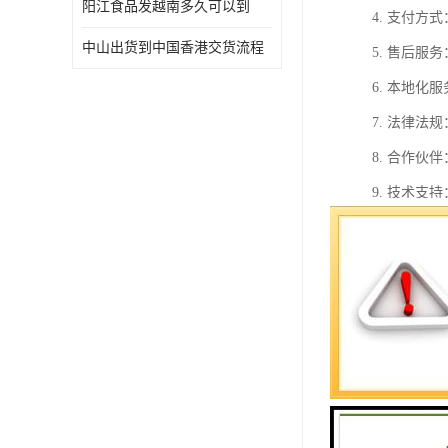
阳江食品发越南多久可以到
4. 支付
中山出货到中国香港交货流程
5. 售后
6. 本地
7. 法律
8. 合作
9. 技术
10. 市
总之，出货
当地法律法
出货到中国
1. 地理
2. 自由
3. 的物