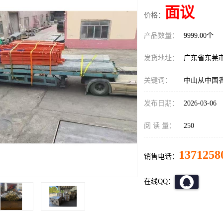
面议
价格：
产品数量：
9999.00个
发货地址：
广东省东莞
关键词：
中山从中国
发布日期：
2026-03-06
阅 读 量：
250
1371258
销售电话：
在线QQ：