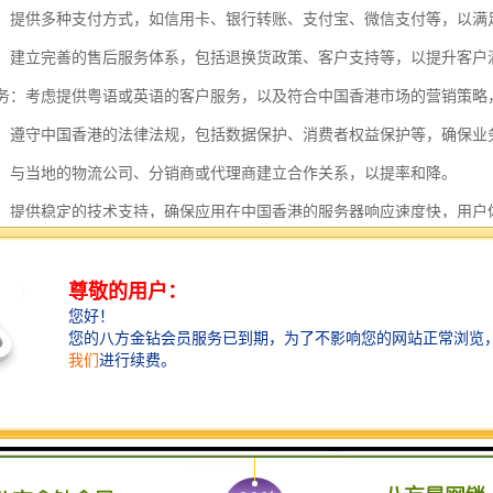
方式：提供多种支付方式，如信用卡、银行转账、支付宝、微信支付等，以
服务：建立完善的售后服务体系，包括退换货政策、客户支持等，以提升客户
化服务：考虑提供粤语或英语的客户服务，以及符合中国香港市场的营销策
法规：遵守中国香港的法律法规，包括数据保护、消费者权益保护等，确保业
伙伴：与当地的物流公司、分销商或代理商建立合作关系，以提率和降。
支持：提供稳定的技术支持，确保应用在中国香港的服务器响应速度快，用户
场调研：进行市场调研，了解中国香港消费者的需求和偏好，以便调整产品和
到中国香港的应用需要综合考虑物流、清关、税务、支付、售后服务等多
规。
香港的特点包括：
位置优势：中国香港位于中国南部，靠近珠江三角洲，是连接中国内地与市
贸易港：中国香港是一个自由贸易港，货物进出口通常免征关税，且清关手
流体系：中国香港拥有世界的港口和机场，物流基础设施完善，运输效率高