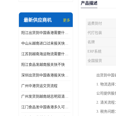
产品描述
最新供应商机
更多
运费到付
阳江出货到中国香港需要什么条件 专线直达
代打包装
名牌
中山从越南进口过来报关快不快
ERP系统
江苏到越南海运物流需要什么条件 一步到位
全国接货
阳江食品发越南报关快不快
深圳出货到中国香港报关快不快 一手货源
出货到中国
1. 物流
广州中港货运交货流程
公司提供服
广州发货到越南胡志明双清需要什么文件
2. 清关
江门食品发中国香港多久可以到 一键发货
3. 税务