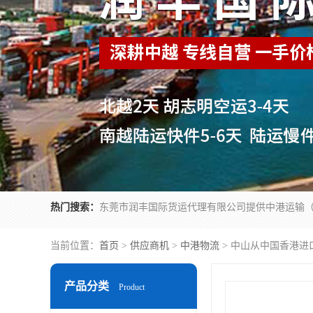
热门搜索：
当前位置：
首页
>
供应商机
>
中港物流
> 中山从中国香港进
产品分类
Product