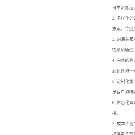
自由贸易港
2. 多样
方案。特别
3. 的通
物顺利通过
4. 完善
到配送的一
5. 定制
足客户的特
6. 信息
控。
7. 成本
提供更具竞