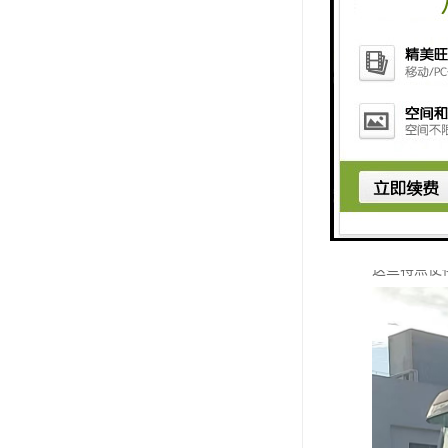
4. 国际
5. 法律
6. 语言
7. 多样
8. 供应
9. 市场
10. 政
这些特点使