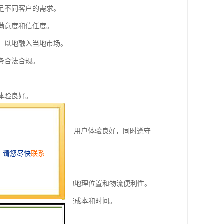
满足不同客户的需求。
满意度和信任度。
略，以地融入当地市场。
务合法合规。
体验良好。
服务策略。
个方面，确保流程顺畅，用户体验良好，同时遵守
场的重要枢纽，具有优越的地理位置和物流便利性。
续简便，降低了企业的物流成本和时间。
，能够快速处理大量货物。