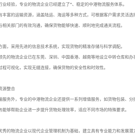
行业经验，专业的物流企业已经建立了*、稳定的中港物流服务体系。
有丰富的运输资源，涵盖陆运、海运等多种方式，可根据客户需求灵活选
与相关部门的有效沟通，确保货物能够快速、顺利地完成通关流程。
方面，采用先进的信息技术系统，实现货物的精准存储与科学调配。
领先的物流企业已在东莞、深圳、中国香港、越南等地设立中转仓库和办
过程可视化，实现无缝连接，确保货物的安全性和时效性。
资源整合
输服务外，专业的中港物流企业还提供一系列增值服务，如货物包装、分
务能够帮助企业进一步提升货物处理效率，适应不同市场的特殊要求。
优秀的物流企业以现代企业管理机制为基础，建立具有专业能力和发展潜