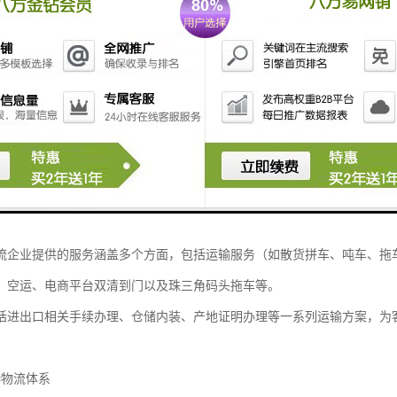
区的企业而言，如何*、安全地将货物运抵中国香港，是拓展市场、提升
服务不仅能够确保货物顺畅流通，更能为企业节省成本、提高运营效率。
物流解决方案
服务商中，一些企业始终以成为中小企业综合物流供应商为发展愿景，秉
式能够满足客户对物流的个性化需求，通过对接单一窗口即可解决所有物
流企业提供的服务涵盖多个方面，包括运输服务（如散货拼车、吨车、拖
、空运、电商平台双清到门以及珠三角码头拖车等。
括进出口相关手续办理、仓储内装、产地证明办理等一系列运输方案，为
港物流体系