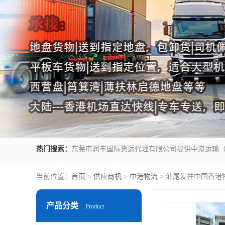
热门搜索：
当前位置：
首页
>
供应商机
>
中港物流
> 汕尾发往中国香港
产品分类
Product