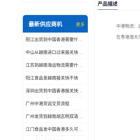
产品描述
最新供应商机
更多
中港物流：
在粤港澳大
阳江出货到中国香港需要什么条件 专线直达
中山从越南进口过来报关快不快
江苏到越南海运物流需要什么条件 一步到位
阳江食品发越南报关快不快
深圳出货到中国香港报关快不快 一手货源
广州中港货运交货流程
广州发货到越南胡志明双清需要什么文件
江门食品发中国香港多久可以到 一键发货