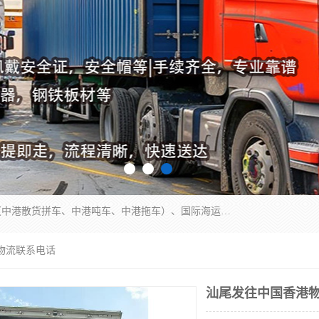
东莞市润丰国际货运代理有限公司提供中港运输（中港散货拼车、中港吨车、中港拖车）、国际海运代理、国际空运快递，跨境电商，亚马逊FBA，国内物流园服务，进出口报关，仓储，提供给客户整套运输解决方案和增值服务
物流联系电话
汕尾发往中国香港