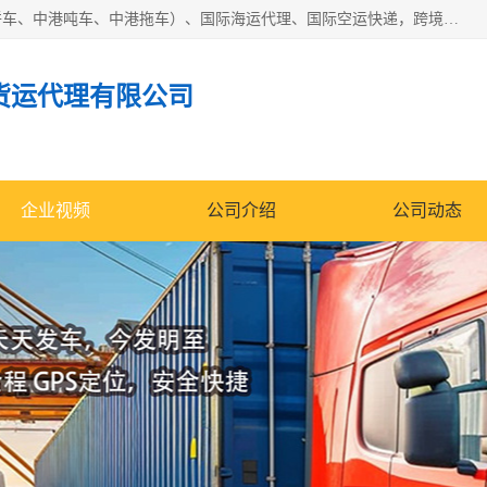
东莞市润丰国际货运代理有限公司提供中港运输（中港散货拼车、中港吨车、中港拖车）、国际海运代理、国际空运快递，跨境电商，亚马逊FBA，国内物流园服务，进出口报关，仓储，提供给客户整套运输解决方案和增值服务
货运代理有限公司
企业视频
公司介绍
公司动态