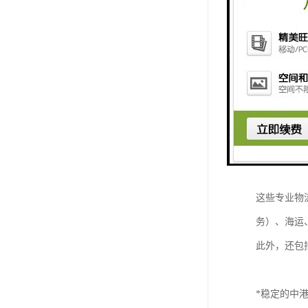
对于汕尾地
专业的物流
一站式综合
在众多物流
物流服务。
这种服务模
这些专业物
务）、海运
此外，还包
*稳定的中