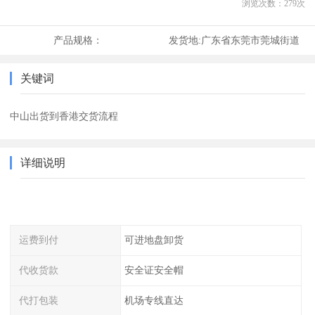
浏览次数：
279
次
产品规格：
发货地:
广东省东莞市莞城街道
关键词
中山出货到香港交货流程
详细说明
运费到付
可进地盘卸货
代收货款
安全证安全帽
代打包装
机场专线直达