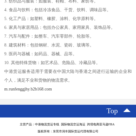
3. 纺织品与服装：如服装、鞋帽、布料、家纺等。
4. 食品与饮料：包括冷冻食品、干货、饮料、调味品等。
5. 化工产品：如塑料、橡胶、涂料、化学原料等。
6. 家具与家居用品：包括办公家具、家用家具、装饰品等。
7. 汽车与配件：如整车、汽车零部件、轮胎等。
8. 建筑材料：包括钢材、水泥、瓷砖、玻璃等。
9. 医药与器械：如药品、器械、品等。
10. 其他特殊货物：如艺术品、危险品、冷藏品等。
中港货运服务适用于需要在中国大陆与香港之间进行运输的企业和
个人，满足不业和货物的物流需求。
m.runfenggjhy.b2b168.com
Top
主营产品：中港物流货运专线 国际物流空运海运 跨境电商亚马逊FBA
版权所有：东莞市润丰国际货运代理有限公司