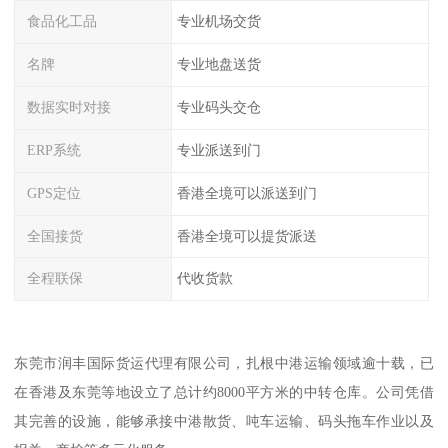
食品化工品
专业机场交货
名牌
专业地盘送货
数据实时对接
专业码头交仓
ERP系统
专业派送到门
GPS定位
香港全境可以派送到门
全国接货
香港全境可以提货派送
全程联保
代收货款
东莞市润丰国际货运代理有限公司，扎根中港运输领域逾十载，已
在香港及东莞等地设立了总计约8000平方米的中转仓库。公司凭借
其完善的设施，能够承接中港散货、吨车运输、码头拖车作业以及