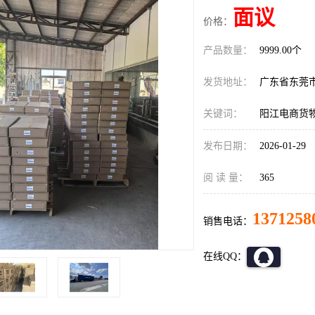
面议
价格：
产品数量：
9999.00个
发货地址：
广东省东莞
关键词：
阳江电商货
发布日期：
2026-01-29
阅 读 量：
365
1371258
销售电话：
在线QQ：