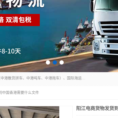
东莞市润丰国际货运代理有限公司提供中港运输（中港散货拼车、中港吨车、中港拖车）、国际海运代理、国际空运快递，跨境电商，亚马逊FBA，国内物流园服务，进出口报关，仓储，提供给客户整套运输解决方案和增值服务
货到中国香港需要什么文件
阳江电商货物发货