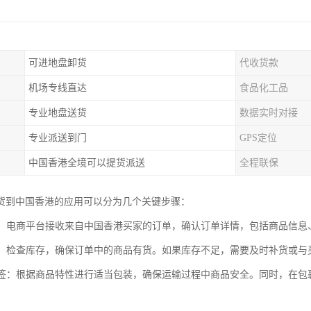
可进地盘卸货
代收货款
机场专线直达
食品化工品
专业地盘送货
数据实时对接
专业派送到门
GPS定位
中国香港全境可以提货派送
全程联保
货到中国香港的应用可以分为几个关键步骤：
处理：电商平台接收来自中国香港买家的订单，确认订单详情，包括商品信
管理：检查库存，确保订单中的商品有货。如果库存不足，需要及时补货或
与标签：根据商品特性进行适当包装，确保运输过程中商品安全。同时，在