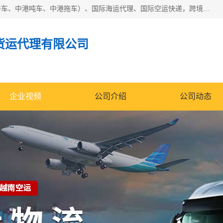
东莞市润丰国际货运代理有限公司提供中港运输（中港散货拼车、中港吨车、中港拖车）、国际海运代理、国际空运快递，跨境电商，亚马逊FBA，国内物流园服务，进出口报关，仓储，提供给客户整套运输解决方案和增值服务
货运代理有限公司
企业视频
公司介绍
公司动态