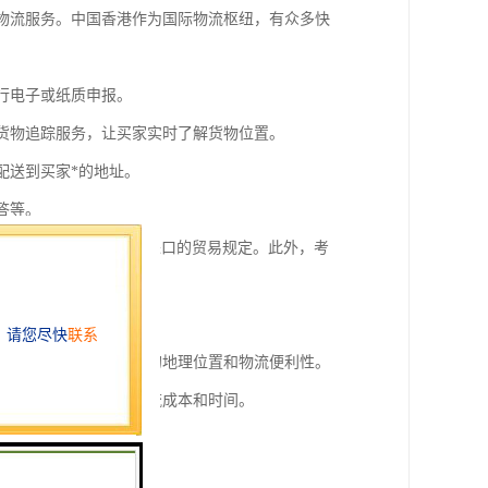
的物流服务。中国香港作为国际物流枢纽，有众多快
进行电子或纸质申报。
供货物追踪服务，让买家实时了解货物位置。
配送到买家*的地址。
答等。
律法规，特别是出口和进口的贸易规定。此外，考
策和条例。
场的重要枢纽，具有优越的地理位置和物流便利性。
续简便，降低了企业的物流成本和时间。
，能够快速处理大量货物。
各类商品的进出口贸易。