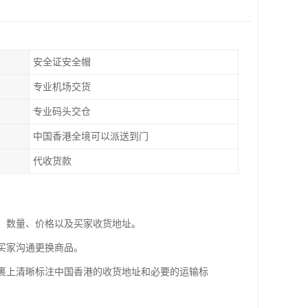
安全证安全帽
专业机场交货
专业码头交仓
中国香港全境可以派送到门
代收货款
息、数量、价格以及买家收货地址。
与买家沟通更换商品。
包裹上清晰标注中国香港的收货地址和必要的运输标