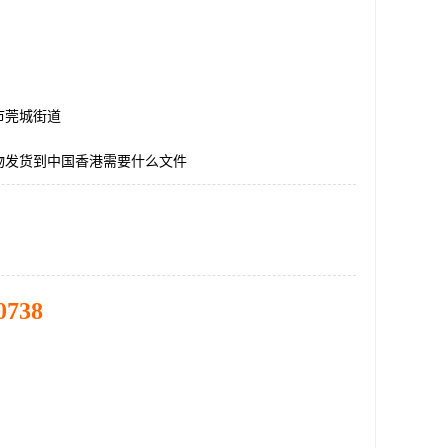
市莞城街道
物发货到中国香港需要什么文件
0738