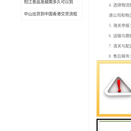
阳江食品发越南多久可以到
4. 选择
中山出货到中国香港交货流程
递公司和物
5. 海关
6. 运输
7. 清关
8. 售后
在整个过程
虑到中国香
出货到中国
1. 地理
2. 自由
3. 的物
4. 国际