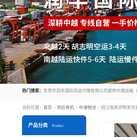
热门搜索：
当前位置：
首页
>
供应商机
>
中港物流
> 阳江电商货物发
产品分类
Product