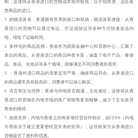
制，这使得从香港进口的货物成本相对较低，且手续简便，适合各
类商品的进口。
3. 的物流体系：香港拥有世界的港口和机场，物流体系便捷。从香
港进口的货物可以通过海运、空运或陆运等多种方式快速送达内
地，缩短了运输时间。
4. 多样化的商品选择：香港作为国际金融中心和贸易中心，汇聚了
来自的商品。从香港进口的商品种类丰富，涵盖了电子产品、奢侈
品、食品、化妆品等多个领域，能够满足不同消费者的需求。
5. ：香港对进口商品的质量监管严格，确保商品符合。从香港进口
的商品通常具有较高的，消费者可以放心购买。
6. 语言和文化优势：香港与内地语言相通，文化相近，这使得从香
港进口的货物在内地市场的推广和销售更加顺畅，减少了文化差异
带来的障碍。
7. 政策支持：内地与香港之间有多项经贸合作协议，如CEPA（内地
与香港关于建立更紧密经贸关系的安排），这些政策为从香港进口
货物提供了便利和优惠。