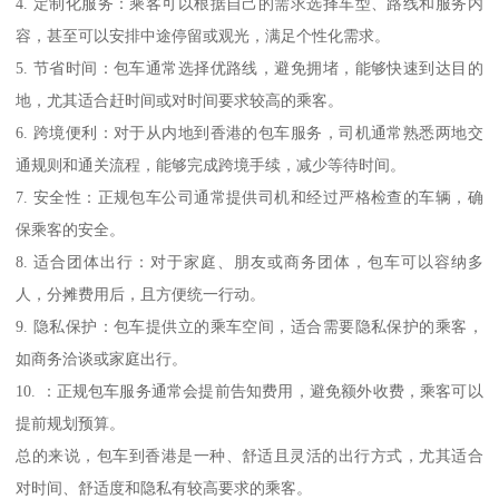
4. 定制化服务：乘客可以根据自己的需求选择车型、路线和服务内
容，甚至可以安排中途停留或观光，满足个性化需求。
5. 节省时间：包车通常选择优路线，避免拥堵，能够快速到达目的
地，尤其适合赶时间或对时间要求较高的乘客。
6. 跨境便利：对于从内地到香港的包车服务，司机通常熟悉两地交
通规则和通关流程，能够完成跨境手续，减少等待时间。
7. 安全性：正规包车公司通常提供司机和经过严格检查的车辆，确
保乘客的安全。
8. 适合团体出行：对于家庭、朋友或商务团体，包车可以容纳多
人，分摊费用后，且方便统一行动。
9. 隐私保护：包车提供立的乘车空间，适合需要隐私保护的乘客，
如商务洽谈或家庭出行。
10. ：正规包车服务通常会提前告知费用，避免额外收费，乘客可以
提前规划预算。
总的来说，包车到香港是一种、舒适且灵活的出行方式，尤其适合
对时间、舒适度和隐私有较高要求的乘客。