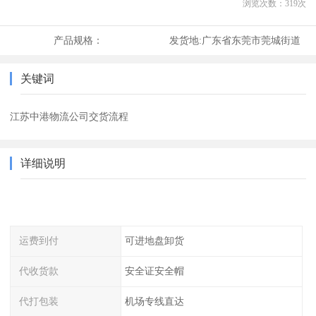
浏览次数：
319
次
产品规格：
发货地:
广东省东莞市莞城街道
关键词
江苏中港物流公司交货流程
详细说明
运费到付
可进地盘卸货
代收货款
安全证安全帽
代打包装
机场专线直达