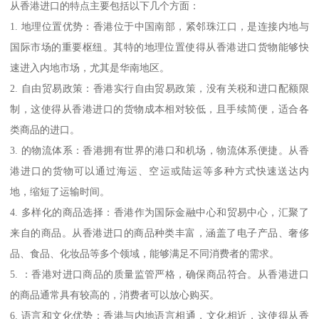
从香港进口的特点主要包括以下几个方面：
1. 地理位置优势：香港位于中国南部，紧邻珠江口，是连接内地与
国际市场的重要枢纽。其特的地理位置使得从香港进口货物能够快
速进入内地市场，尤其是华南地区。
2. 自由贸易政策：香港实行自由贸易政策，没有关税和进口配额限
制，这使得从香港进口的货物成本相对较低，且手续简便，适合各
类商品的进口。
3. 的物流体系：香港拥有世界的港口和机场，物流体系便捷。从香
港进口的货物可以通过海运、空运或陆运等多种方式快速送达内
地，缩短了运输时间。
4. 多样化的商品选择：香港作为国际金融中心和贸易中心，汇聚了
来自的商品。从香港进口的商品种类丰富，涵盖了电子产品、奢侈
品、食品、化妆品等多个领域，能够满足不同消费者的需求。
5. ：香港对进口商品的质量监管严格，确保商品符合。从香港进口
的商品通常具有较高的，消费者可以放心购买。
6. 语言和文化优势：香港与内地语言相通，文化相近，这使得从香