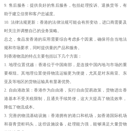
9. 售后服务：提供良好的售后服务，包括处理投诉、退换货等，有
助于建立信誉和客户忠诚度。
10. 法律法规更新：香港的法律法规可能会有所变动，进口商需要及
时关注并调整自己的业务策略。
总之，食品发香港的应用需要综合考虑多个因素，确保符合当地法
规和市场要求，同时提供量的产品和服务。
到香港物流的特点主要包括以下几个方面：
1. 地理位置优越：香港位于中国南部，是连接中国内地与市场的重
要枢纽。其地理位置使得物流运输更为便捷，尤其是对东南亚、东
亚及等地区的货物运输具有显著优势。
2. 自由港政策：香港作为自由港，实行自由贸易政策，货物进出香
港基本不受关税限制，且通关手续简便，这大大提高了物流效率，
降低了物流成本。
3. 完善的物流基础设施：香港拥有的港口和机场，如香港国际机场
和葵青货柜码头，这些设施设备，处理能力强，能够满足大量货物