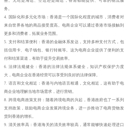
善。无论是海运、空运还是陆运，香港都能提供、可靠的物流服
务。
4. 国际化和多元化市场：香港是一个国际化程度的城市，消费者对
来自世界各地的商品接受度高。电商企业可以通过香港市场接触到
更多和消费者，拓展业务范围。
5. 支付和结算便利：香港的金融体系发达，支持多种支付方式，包
括信用卡、电子钱包、银行转账等。这为电商企业提供了便利的支
付和结算渠道，有助于提升交易效率。
6. 法律法规健全：香港的法律法规体系健全，知识产权保护力度
大，电商企业在香港经营可以享受到良好的法律保障。
7. 语言和文化相近：香港与内地语言相通，文化相近，这有助于电
商企业地理解当地市场需求，进行营销。
8. 跨境电商政策支持：随着跨境电商的兴起，香港政府也了一系列
支持政策，鼓励电商企业发展跨境业务，进一步推动了电商货物发
货到香港的增长。
9. 清关效率高：香港海关的清关效率较高，通常能够快速处理进口