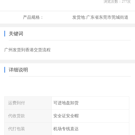
浏览次数：
277
次
产品规格：
发货地:
广东省东莞市莞城街道
关键词
广州发货到香港交货流程
详细说明
运费到付
可进地盘卸货
代收货款
安全证安全帽
代打包装
机场专线直达