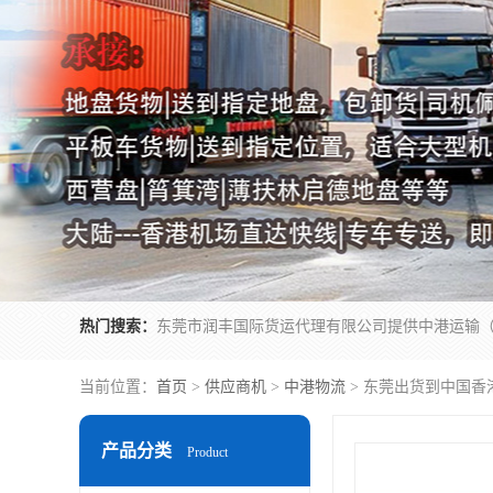
热门搜索：
当前位置：
首页
>
供应商机
>
中港物流
> 东莞出货到中国香
产品分类
Product