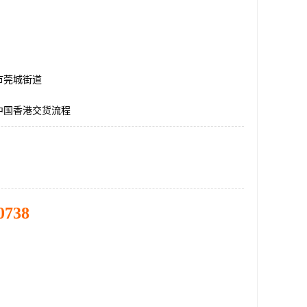
市莞城街道
中国香港交货流程
0738