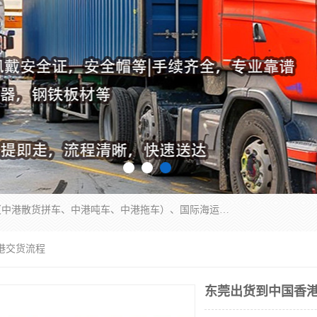
东莞市润丰国际货运代理有限公司提供中港运输（中港散货拼车、中港吨车、中港拖车）、国际海运代理、国际空运快递，跨境电商，亚马逊FBA，国内物流园服务，进出口报关，仓储，提供给客户整套运输解决方案和增值服务
港交货流程
东莞出货到中国香