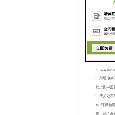
3. 物流
服务。
4. 国际
接触到更多
5. 支付
支付和结算
6. 法律
7. 语言
8. 跨境
发货到中国
9. 清关
10. 环
案，以符合