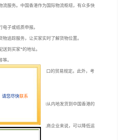
的物流服务。中国香港作为国际物流枢纽，有众多快
进行电子或纸质申报。
供货物追踪服务，让买家实时了解货物位置。
配送到买家*的地址。
答等。
律法规，特别是出口和进口的贸易规定。此外，考
策和条例。
场的重要枢纽。这使得货物从内地发货到中国香港的
不需要缴纳关税。这对于电商企业来说，可以降低运