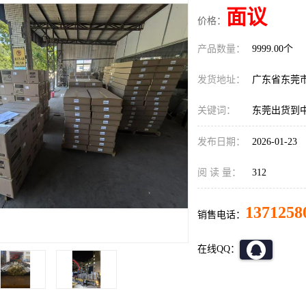
面议
价格：
产品数量：
9999.00个
发货地址：
广东省东莞
关键词：
东莞出货到
发布日期：
2026-01-23
阅 读 量：
312
1371258
销售电话：
在线QQ：