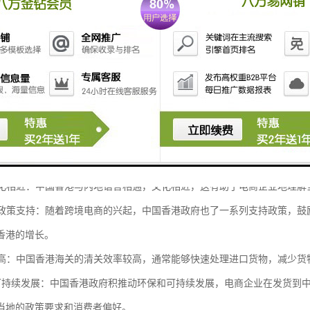
基础设施完善：中国香港拥有的港口和机场，物流基础设施完善。无论是海
化和多元化市场：中国香港是一个国际化程度的城市，消费者对来自世界各
和消费者，拓展业务范围。
和结算便利：中国香港的金融体系发达，支持多种支付方式，包括信用卡、
渠道，有助于提升交易效率。
法规健全：中国香港的法律法规体系健全，知识产权保护力度大，电商企业
和文化相近：中国香港与内地语言相通，文化相近，这有助于电商企业地理
电商政策支持：随着跨境电商的兴起，中国香港政府也了一系列支持政策，
香港的增长。
效率高：中国香港海关的清关效率较高，通常能够快速处理进口货物，减少
保和可持续发展：中国香港政府积推动环保和可持续发展，电商企业在发货
当地的政策要求和消费者偏好。