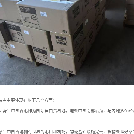
特点主要体现在以下几个方面：
位置优势：中国香港作为国际自由贸易港，地处中国南部沿海，与内地多个
。
流体系：中国香港拥有世界的港口和机场，物流基础设施完善，货物处理效