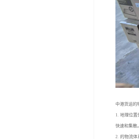
中港货运的
1. 地理
快速和集散
2. 的物