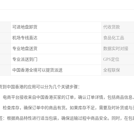
可进地盘卸货
代收货款
机场专线直达
食品化工品
专业地盘送货
数据实时对接
专业派送到门
GPS定位
中国香港全境可以提货派送
全程联保
货到中国香港的应用可以分为几个关键步骤：
处理：电商平台接收来自中国香港买家的订单，确认订单详情，包括商品信
管理：检查库存，确保订单中的商品有货。如果库存不足，需要及时补货或
与标签：根据商品特性进行适当包装，确保运输过程中商品安全。同时，在