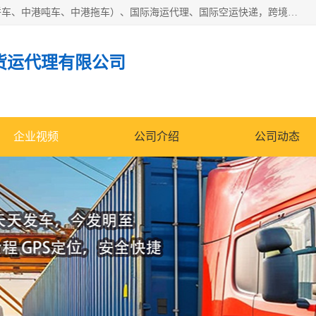
东莞市润丰国际货运代理有限公司提供中港运输（中港散货拼车、中港吨车、中港拖车）、国际海运代理、国际空运快递，跨境电商，亚马逊FBA，国内物流园服务，进出口报关，仓储，提供给客户整套运输解决方案和增值服务
货运代理有限公司
企业视频
公司介绍
公司动态