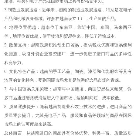
服装、鞋类和电子产品在国际市场上具有价格竞争力。
3 制造业发展迅速：近年来，越南的制造业发展迅速，特别是在电子
产品和机械设备领域。许多在越南设立工厂，生产量的产品。
4. 地理位置优越：越南位于东南亚，靠近中国、泰国、马来西亚
等，地理位置优越，便于物流和贸易往来，降低了运输成本。
5. 政策支持：越南政府积推动出口贸易，提供税收优惠和贸易便利
化措施，吸引外资企业投资建厂，进一步促进了进口商品的多样性
和竞争力。
6. 文化特色产品：越南的手工艺品、陶瓷、漆器和传统服饰等具有
浓厚的文化特色，受到国际市场尤其是旅游纪念品市场的青睐。
7. 与中国贸易关系紧密：越南与中国接壤，两国贸易往来频繁，许
多商品通过陆路或海运进入中国市场，运输时间短，成本较低。
8. 质量逐步提升：随着越南制造业和农业技术的进步，进口商品的
质量逐步提升，尤其是电子产品、服装和食品等领域的商品在国际
市场上的认可度越来越高。
总体而言，从越南进口的商品具有价格优势、种类丰富、质量逐步