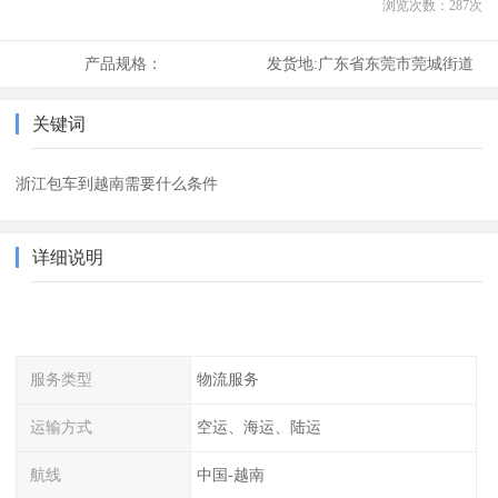
浏览次数：
287
次
产品规格：
发货地:
广东省东莞市莞城街道
关键词
浙江包车到越南需要什么条件
详细说明
服务类型
物流服务
运输方式
空运、海运、陆运
航线
中国-越南