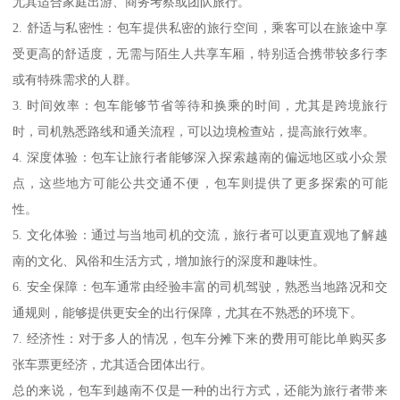
尤其适合家庭出游、商务考察或团队旅行。
2. 舒适与私密性：包车提供私密的旅行空间，乘客可以在旅途中享
受更高的舒适度，无需与陌生人共享车厢，特别适合携带较多行李
或有特殊需求的人群。
3. 时间效率：包车能够节省等待和换乘的时间，尤其是跨境旅行
时，司机熟悉路线和通关流程，可以边境检查站，提高旅行效率。
4. 深度体验：包车让旅行者能够深入探索越南的偏远地区或小众景
点，这些地方可能公共交通不便，包车则提供了更多探索的可能
性。
5. 文化体验：通过与当地司机的交流，旅行者可以更直观地了解越
南的文化、风俗和生活方式，增加旅行的深度和趣味性。
6. 安全保障：包车通常由经验丰富的司机驾驶，熟悉当地路况和交
通规则，能够提供更安全的出行保障，尤其在不熟悉的环境下。
7. 经济性：对于多人的情况，包车分摊下来的费用可能比单购买多
张车票更经济，尤其适合团体出行。
总的来说，包车到越南不仅是一种的出行方式，还能为旅行者带来