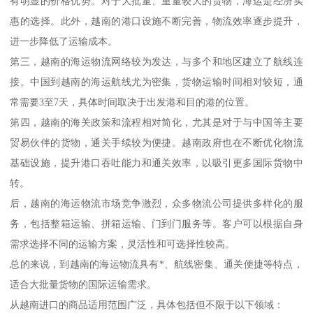
有明显的价格优势。对于大批量、重量较大的货物，海运是经济实
惠的选择。此外，越南的港口设施不断完善，物流效率逐步提升，
进一步降低了运输成本。
第三，越南的海运物流网络较为发达，与多个和地区建立了航线连
接。中国到越南的海运航线尤为密集，货物运输时间相对较短，通
常需要3至7天，具体时间取决于出发港和目的港的位置。
第四，越南的海关政策和流程相对简化，尤其是对于与中国等主要
贸易伙伴的货物，通关手续较为便捷。越南政府也在不断优化物流
基础设施，提升港口吞吐能力和通关效率，以吸引更多国际货物中
转。
后，越南的海运物流市场竞争激烈，众多物流公司提供多样化的服
务，包括整箱运输、拼箱运输、门到门服务等。客户可以根据自身
需求选择不同的运输方案，灵活性和可选择性较高。
总的来说，到越南的海运物流具有*、航线密集、通关便捷等特点，
适合大批量货物的国际运输需求。
从越南进口的商品适用范围广泛，具体包括但不限于以下领域：