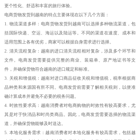
更个性化、舒适和丰富的旅行体验。
电商货物发货到越南的特点主要体现在以下几个方面：
1. 物流渠道多样：电商货物发货到越南可以选择多种物流渠道，包
括国际快递、空运、海运以及陆运等。不同的渠道在速度、成本和
适用范围上各有优劣，商家可以根据自身需求进行选择。
2. 清关流程复杂：越南的进口清关流程相对复杂，涉及多个环节和
文件。电商发货需要提供完整的商业、装箱单、原产地证书等文
件，并确保货物符合越南的进口规定和标准。
3. 关税和增值税：越南对进口商品征收关税和增值税，税率根据商
品种类和来源国有所不同。电商发货前需要了解相关税则，以便准
确计算成本并避免不必要的税务问题。
4. 时效性要求高：越南消费者对电商购物的时效性有较高要求，尤
其是对于快消品和时尚类商品。因此，电商发货需要选择的物流渠
道，并确保货物能够及时送达。
5. 本地化服务需求：越南消费者对本地化服务有较高需求，包括越