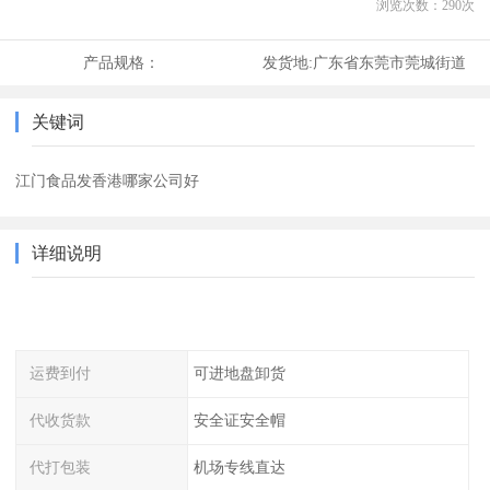
浏览次数：
290
次
产品规格：
发货地:
广东省东莞市莞城街道
关键词
江门食品发香港哪家公司好
详细说明
运费到付
可进地盘卸货
代收货款
安全证安全帽
代打包装
机场专线直达