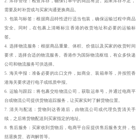
2. 库存管理：检查库存，确保订单中的商品有货。如果库存不足，
需要及时补货或与买家沟通更换商品。
3. 包装与标签：根据商品特性进行适当包装，确保运输过程中商品
安全。同时，在包裹上清晰标注香港的收货地址和必要的运输标
签。
4. 选择物流服务：根据商品重量、体积、价值以及买家的收货时间
要求，选择合适的物流服务。香港作为国际物流枢纽，有众多快递
公司和物流服务可供选择。
5. 海关申报：准备必要的出口文件，如商业、装箱单等，并按照香
港海关要求进行电子或纸质申报。
6. 运输与跟踪：将包裹交给物流公司，获取运单号，并通过电商平
台或物流公司提供货物追踪服务，让买家实时了解货物位置。
7. 清关与配送：货物到达香港后，由物流公司或代理负责清关手
续，之后将货物配送到买家指定的地址。
8. 售后服务：买家收到货物后，电商平台应提供售后服务支持，包
括退换货、咨询解答等。