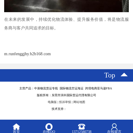
在未来的发展中，持续优化物流体验、提升服务价值，将是物流服
务商与客户共同追求的目标。
m.runfenggjhy.b2b168.com
Top
主营产品：中港物流货运专线 国际物流空运海运 跨境电商亚马逊FBA
版权所有：东莞市润丰国际货运代理有限公司
电脑版
|
投诉举报
|
网站地图
技术支持：
八方资源网
首页
在线QQ
13712580738
在线留言