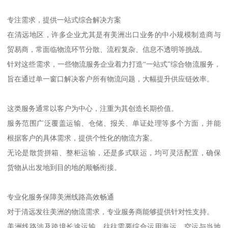
专注需求，提供一站式综合解决方案
在清远地区，许多企业尤其是有美洲出口业务的中小规模制造商与
贸易商，常面临物流环节分散、流程复杂、信息不透明等挑战。
针对这些需求，一些物流服务企业着力打造“一站式”综合物流服务，
旨在通过单一窗口解决客户所有物流问题，大幅提升供应链效率。
这类服务通常以客户为中心，注重为其创造长期价值。
服务范围广泛覆盖运输、仓储、报关、单证处理等多个方面，并能
根据客户的具体需求，提供个性化的物流方案。
无论是散货拼箱、整柜运输，还是多式联运，均可灵活配置，确保
货物从出发地到目的地的顺畅衔接。
专业化服务保障美洲线路高效畅通
对于清远发往美洲的物流需求，专业服务商能够提供针对性支持。
美洲线路涉及跨境长途运输，往往需要综合运用海运、空运与当地