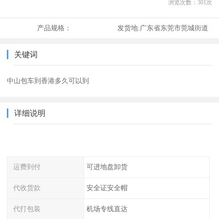
浏览次数：
301
次
产品规格：
发货地:
广东省东莞市莞城街道
关键词
中山包车到香港多久可以到
详细说明
运费到付
可进地盘卸货
代收货款
安全证安全帽
代打包装
机场专线直达