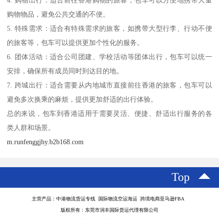
4. 购物出行：适合前往香港购物的旅客，包车可以方便地携带大量
购物物品，避免公共交通的不便。
5. 特殊需求：适合有特殊需求的旅客，如携带大型行李、行动不便
的旅客等，包车可以提供更加个性化的服务。
6. 团体活动：适合公司团建、学校活动等团体出行，包车可以统一
安排，确保所有成员同时到达目的地。
7. 跨城出行：适合需要从内地城市直接前往香港的旅客，包车可以
避免多次换乘的麻烦，提供更加舒适的出行体验。
总的来说，包车到香港适用于需要灵活、便捷、舒适出行服务的各
类人群和场景。
m.runfenggjhy.b2b168.com
Top
主营产品：中港物流货运专线 国际物流空运海运 跨境电商亚马逊FBA
版权所有：东莞市润丰国际货运代理有限公司