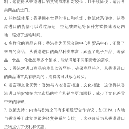
制，这使得从香港进口的货物成本相对较低，且手续简便，适合各
类商品的进口。
3. 的物流体系：香港拥有世界的港口和机场，物流体系便捷。从香
港进口的货物可以通过海运、空运或陆运等多种方式快速送达内
地，缩短了运输时间。
4. 多样化的商品选择：香港作为国际金融中心和贸易中心，汇聚了
来自的商品。从香港进口的商品种类丰富，涵盖了电子产品、奢侈
品、食品、化妆品等多个领域，能够满足不同消费者的需求。
5. ：香港对进口商品的质量监管严格，确保商品符合。从香港进口
的商品通常具有较高的，消费者可以放心购买。
6. 语言和文化优势：香港与内地语言相通，文化相近，这使得从香
港进口的货物在内地市场的推广和销售更加顺畅，减少了文化差异
带来的障碍。
7. 政策支持：内地与香港之间有多项经贸合作协议，如CEPA（内地
与香港关于建立更紧密经贸关系的安排），这些政策为从香港进口
货物提供了便利和优惠。