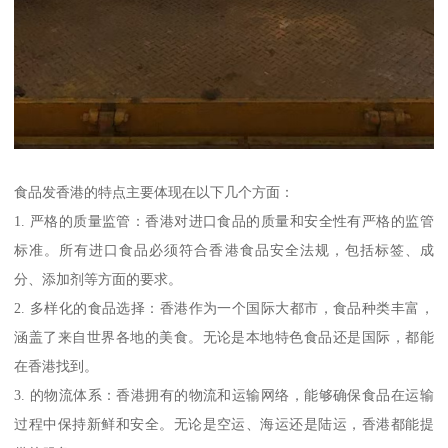
食品发香港的特点主要体现在以下几个方面：
1. 严格的质量监管：香港对进口食品的质量和安全性有严格的监管
标准。所有进口食品必须符合香港食品安全法规，包括标签、成
分、添加剂等方面的要求。
2. 多样化的食品选择：香港作为一个国际大都市，食品种类丰富，
涵盖了来自世界各地的美食。无论是本地特色食品还是国际，都能
在香港找到。
3. 的物流体系：香港拥有的物流和运输网络，能够确保食品在运输
过程中保持新鲜和安全。无论是空运、海运还是陆运，香港都能提