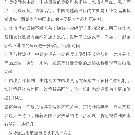
5. 货物种类丰富：中越货运的货物种类多样，包括农产品、电子产
品、机械设备、纺织品等。中国向越南出口的主要是工业制品和机
械设备，而越南向中国出口的主要是农产品和原材料。
6. 物流基础设施不断完善：随着中越经贸关系的深化，两国在物流
基础设施建设方面不断加大投入，提升了货运效率。例如，中越国
际铁路通道的建设进一步缩短了运输时间。
7. 季节性波动：中越货运在一定程度上受到季节性影响，尤其是农
产品运输。例如，水果、蔬菜等鲜活货物的运输在特定季节会出现
高峰。
8. 跨境合作机制：中越两国在跨境货运方面建立了多种合作机制，
如跨境经济合作区、边境贸易区等，这些机制为货运提供了更加便
捷的环境。
总体而言，中越货运具有运输方式多样、货物种类丰富、政策支持
力度大等特点，随着两国经贸关系的进一步发展，货运规模和效率
有望进一步提升。
中越货运适用范围包括以下几个方面：