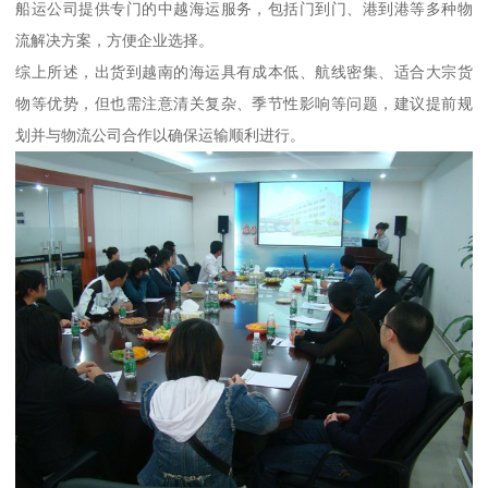
船运公司提供专门的中越海运服务，包括门到门、港到港等多种物
流解决方案，方便企业选择。
综上所述，出货到越南的海运具有成本低、航线密集、适合大宗货
物等优势，但也需注意清关复杂、季节性影响等问题，建议提前规
划并与物流公司合作以确保运输顺利进行。