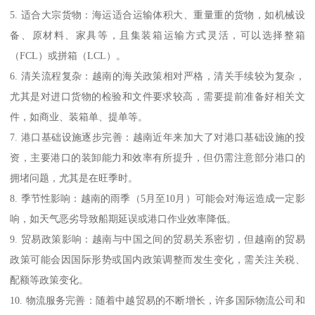
5. 适合大宗货物：海运适合运输体积大、重量重的货物，如机械设
备、原材料、家具等，且集装箱运输方式灵活，可以选择整箱
（FCL）或拼箱（LCL）。
6. 清关流程复杂：越南的海关政策相对严格，清关手续较为复杂，
尤其是对进口货物的检验和文件要求较高，需要提前准备好相关文
件，如商业、装箱单、提单等。
7. 港口基础设施逐步完善：越南近年来加大了对港口基础设施的投
资，主要港口的装卸能力和效率有所提升，但仍需注意部分港口的
拥堵问题，尤其是在旺季时。
8. 季节性影响：越南的雨季（5月至10月）可能会对海运造成一定影
响，如天气恶劣导致船期延误或港口作业效率降低。
9. 贸易政策影响：越南与中国之间的贸易关系密切，但越南的贸易
政策可能会因国际形势或国内政策调整而发生变化，需关注关税、
配额等政策变化。
10. 物流服务完善：随着中越贸易的不断增长，许多国际物流公司和