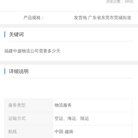
浏览次数：
309
次
产品规格：
发货地:
广东省东莞市莞城街道
关键词
福建中越物流公司需要多少天
详细说明
服务类型
物流服务
运输方式
空运、海运、陆运
航线
中国-越南