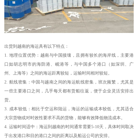
出货到越南的海运具有以下特点：
1. 地理位置优势：越南与中国接壤，且拥有较长的海岸线，主要港
口如胡志明市的海防港、岘港等，与中国多个港口（如深圳、广
州、上海等）之间的海运距离较短，运输时间相对较短。
2. 航线密集：中国与越南之间的海运航线密集，班次频繁，尤其是
一些主要港口之间，几乎每天都有货船往返，便于企业灵活安排出
货。
3. 成本较低：相比于空运和陆运，海运的运输成本较低，尤其适合
大宗货物或对时效性要求不高的货物，能够有效降低物流成本。
4. 运输时间适中：海运到越南的时间通常需要5-10天，具体时间取决
于出发港口和目的港口之间的距离以及船运公司的安排。