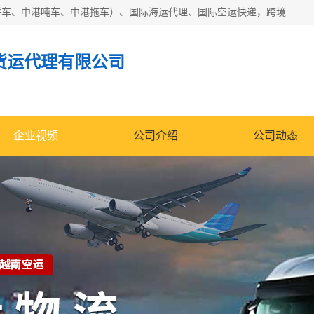
东莞市润丰国际货运代理有限公司提供中港运输（中港散货拼车、中港吨车、中港拖车）、国际海运代理、国际空运快递，跨境电商，亚马逊FBA，国内物流园服务，进出口报关，仓储，提供给客户整套运输解决方案和增值服务
货运代理有限公司
企业视频
公司介绍
公司动态