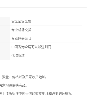
安全证安全帽
专业机场交货
专业码头交仓
中国香港全境可以派送到门
代收货款
息、数量、价格以及买家收货地址。
与买家沟通更换商品。
包裹上清晰标注中国香港的收货地址和必要的运输标