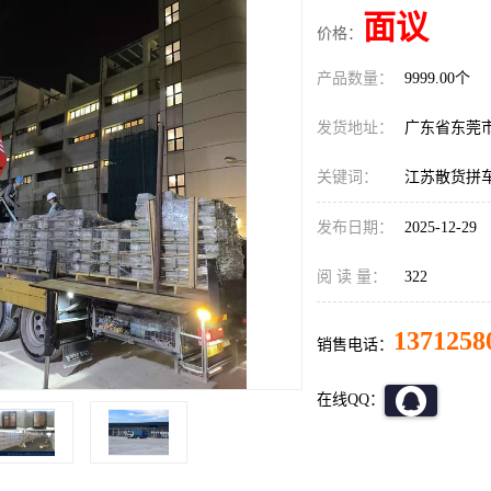
面议
价格：
产品数量：
9999.00个
发货地址：
广东省东莞
关键词：
江苏散货拼
发布日期：
2025-12-29
阅 读 量：
322
1371258
销售电话：
在线QQ：