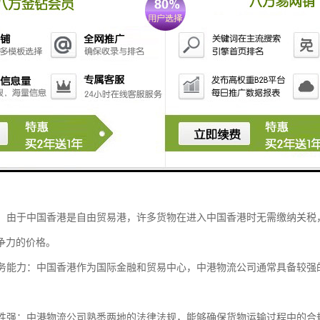
关服务：由于中港两地有不同的关税和贸易政策，物流公司通常具备丰富的
海关，减少延误。
的物流网络：中港物流公司通常在内地和中国香港都设有仓库和配送中心，
站式服务。
化服务：根据客户的不同需求，中港物流公司可以提供定制化的物流解决方
殊要求。
化管理：现代中港物流公司普遍采用的信息化管理系统，能够实时跟踪货物
优势：由于中国香港是自由贸易港，许多货物在进入中国香港时无需缴纳关
争力的价格。
化服务能力：中国香港作为国际金融和贸易中心，中港物流公司通常具备较
合规性强：中港物流公司熟悉两地的法律法规，能够确保货物运输过程中的