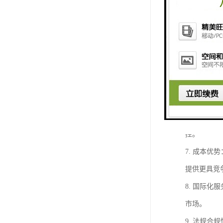
3. 的通
物顺利通过
4. 完善
到配送的一
5. 定制
足客户的特
6. 信息
控。
7. 成本
提供更具竞
8. 国际
市场。
9. 法规