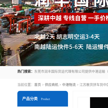
热门搜索：
当前位置：
首页
>
供应商机
>
中港物流
> 江苏散货拼车到中
产品分类
Product