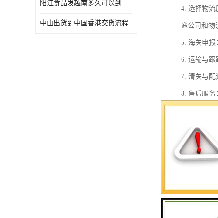
阳江食品发越南多久可以到
4. 选择
中山出货到中国香港交货流程
递公司和物
5. 海关
6. 运输
7. 清关
8. 售后
在整个过程
虑到中国香
中港物流公
1. 地理
自由贸易港
2. 多样
方案。特别