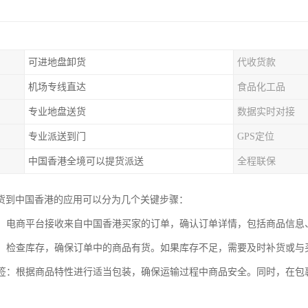
可进地盘卸货
代收货款
机场专线直达
食品化工品
专业地盘送货
数据实时对接
专业派送到门
GPS定位
中国香港全境可以提货派送
全程联保
货到中国香港的应用可以分为几个关键步骤：
处理：电商平台接收来自中国香港买家的订单，确认订单详情，包括商品信
管理：检查库存，确保订单中的商品有货。如果库存不足，需要及时补货或
与标签：根据商品特性进行适当包装，确保运输过程中商品安全。同时，在