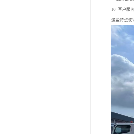
10. 客
这些特点使