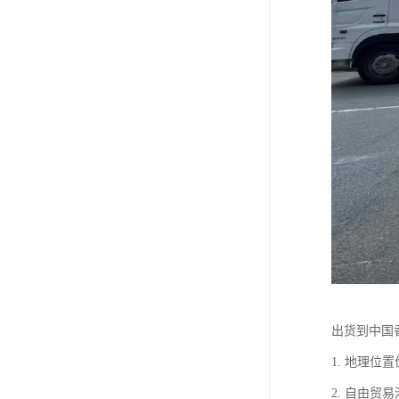
出货到中国
1. 地理
2. 自由