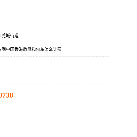
市莞城街道
车到中国香港散货和包车怎么计费
0738