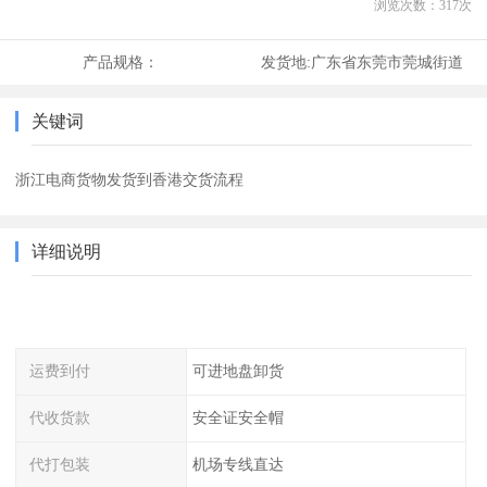
浏览次数：
317
次
产品规格：
发货地:
广东省东莞市莞城街道
关键词
浙江电商货物发货到香港交货流程
详细说明
运费到付
可进地盘卸货
代收货款
安全证安全帽
代打包装
机场专线直达