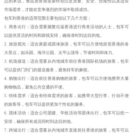
总的来说，食品发香港需要特别注意质量、安全、合规性以及适应
市场需求，才能在竞争激烈的市场中取得成功。
包车到香港的适用范围主要包括以下几个方面：
1. 商务出行：适合需要频繁往返香港进行商务活动的人士，包车可
以提供灵活的时间和路线安排，确保准时到达目的地。
2. 旅游观光：适合家庭或团体旅游，包车可以方便地游览香港的各
大景点，如乐园、海洋公园、太平山顶等，节省时间和体力。
3. 机场接送：适合需要从内地城市前往香港国际机场的旅客，包车
可以提供门到门的接送服务，避免转车的麻烦。
4. 购物出行：适合前往香港购物的旅客，包车可以方便地携带大量
购物物品，避免公共交通的不便。
5. 特殊需求：适合有特殊需求的旅客，如携带大型行李、行动不便
的旅客等，包车可以提供更加个性化的服务。
6. 团体活动：适合公司团建、学校活动等团体出行，包车可以统一
安排，确保所有成员同时到达目的地。
7. 跨城出行：适合需要从内地城市直接前往香港的旅客，包车可以