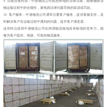
9. 法规合规性强：中港物流公司熟悉两地的法律法规，能够确保货
物运输过程中的合规性，避免因法律问题导致的延误或罚款。
10. 客户服务：中港物流公司通常注重客户服务，提供客服支持，及
时解决客户在运输过程中遇到的问题，提升客户满意度。
这些特点使得中港物流公司在跨境物流领域具有较强的竞争力，能
够为客户提供、便捷、可靠的物流服务。