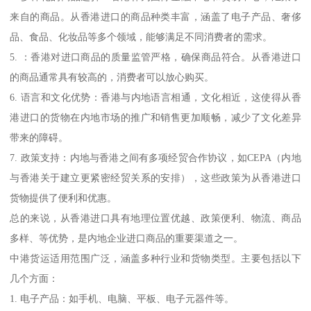
来自的商品。从香港进口的商品种类丰富，涵盖了电子产品、奢侈
品、食品、化妆品等多个领域，能够满足不同消费者的需求。
5. ：香港对进口商品的质量监管严格，确保商品符合。从香港进口
的商品通常具有较高的，消费者可以放心购买。
6. 语言和文化优势：香港与内地语言相通，文化相近，这使得从香
港进口的货物在内地市场的推广和销售更加顺畅，减少了文化差异
带来的障碍。
7. 政策支持：内地与香港之间有多项经贸合作协议，如CEPA（内地
与香港关于建立更紧密经贸关系的安排），这些政策为从香港进口
货物提供了便利和优惠。
总的来说，从香港进口具有地理位置优越、政策便利、物流、商品
多样、等优势，是内地企业进口商品的重要渠道之一。
中港货运适用范围广泛，涵盖多种行业和货物类型。主要包括以下
几个方面：
1. 电子产品：如手机、电脑、平板、电子元器件等。