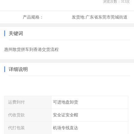
浏览次数：
313
次
产品规格：
发货地:
广东省东莞市莞城街道
关键词
惠州散货拼车到香港交货流程
详细说明
运费到付
可进地盘卸货
代收货款
安全证安全帽
代打包装
机场专线直达