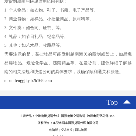
发货到越南的快递适用范围包括：
1. 个人物品：如衣物、鞋子、书籍、电子产品等。
2. 商业货物：如样品、小批量商品、原材料等。
3. 文件类：如合同、证书、等。
4. 礼品：如节日礼品、纪念品等。
5. 其他：如艺术品、收藏品等。
需要注意的是，某些物品可能受到越南海关的限制或禁止，如易燃
易爆物品、危险化学品、违禁药品等。在发货前，建议详细了解越
南的相关法规和快递公司的具体要求，以确保顺利通关和派送。
m.runfenggjhy.b2b168.com
Top
主营产品：中港物流货运专线 国际物流空运海运 跨境电商亚马逊FBA
版权所有：东莞市润丰国际货运代理有限公司
电脑版
|
投诉举报
|
网站地图