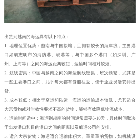
出货到越南的海运具有以下特点：
1. 地理位置优势：越南与中国接壤，且拥有较长的海岸线，主要港
口如胡志明市的海防港、岘港等，与中国多个港口（如深圳、广
州、上海等）之间的海运距离较短，运输时间相对较短。
2. 航线密集：中国与越南之间的海运航线密集，班次频繁，尤其是
一些主要港口之间，几乎每天都有货船往返，便于企业灵活安排出
货。
3. 成本较低：相比于空运和陆运，海运的运输成本较低，尤其适合
大宗货物或对时效性要求不高的货物，能够有效降低物流成本。
4. 运输时间适中：海运到越南的时间通常需要5-10天，具体时间取决
于出发港口和目的港口之间的距离以及船运公司的安排。
5. 适合大宗货物：海运适合运输体积大、重量重的货物，如机械设