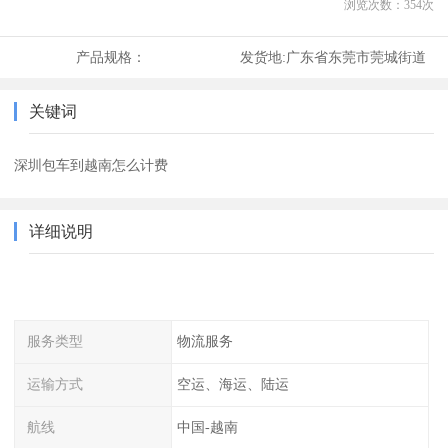
浏览次数：
354
次
产品规格：
发货地:
广东省东莞市莞城街道
关键词
深圳包车到越南怎么计费
详细说明
服务类型
物流服务
运输方式
空运、海运、陆运
航线
中国-越南