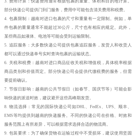
3. 费用计算：快递费用通常根据包裹的重量、体积和目的地计算。
部分快递公司提供门到门服务，费用中可能包含清关费用和税费。
4. 包裹限制：越南对进口包裹的尺寸和重量有一定限制。例如，单
件包裹的重量通常不能超过30公斤，尺寸也有相应的规定。此外，
某些商品如液体、电池等可能会受到运输限制。
5. 追踪服务：大多数快递公司提供包裹追踪服务，发货人和收货人
都可以通过快递单号实时查询包裹的运输状态。
6. 关税和税费：越南对进口商品征收关税和增值税，具体税率根据
商品类别和价值而定。部分快递公司会提供代缴税费的服务，但需
要提前确认。
7. 节假日影响：越南的公共节假日（如春节、国庆节等）可能会影
响快递的派送时效，建议避开这些高峰期发货。
8. 物流选择：常见的国际快递公司如DHL、FedEx、UPS、顺丰、
EMS等均提供到越南的快递服务。不同的快递公司在价格、时效和
服务范围上有所差异，可以根据需求选择合适的物流商。
9. 包装要求：为了确保货物在运输过程中不受损坏，建议使用坚固