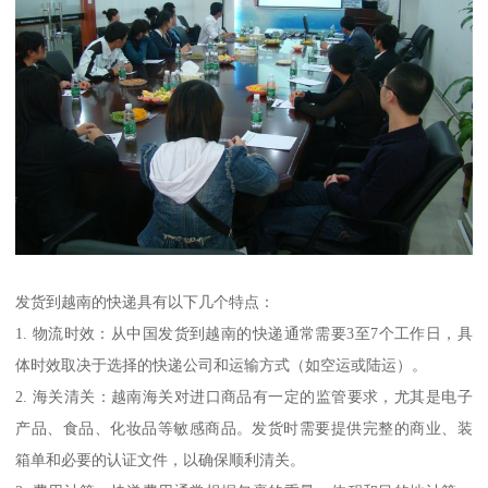
发货到越南的快递具有以下几个特点：
1. 物流时效：从中国发货到越南的快递通常需要3至7个工作日，具
体时效取决于选择的快递公司和运输方式（如空运或陆运）。
2. 海关清关：越南海关对进口商品有一定的监管要求，尤其是电子
产品、食品、化妆品等敏感商品。发货时需要提供完整的商业、装
箱单和必要的认证文件，以确保顺利清关。