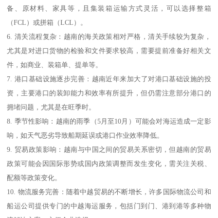
备、原材料、家具等，且集装箱运输方式灵活，可以选择整箱
（FCL）或拼箱（LCL）。
6. 清关流程复杂：越南的海关政策相对严格，清关手续较为复杂，
尤其是对进口货物的检验和文件要求较高，需要提前准备好相关文
件，如商业、装箱单、提单等。
7. 港口基础设施逐步完善：越南近年来加大了对港口基础设施的投
资，主要港口的装卸能力和效率有所提升，但仍需注意部分港口的
拥堵问题，尤其是在旺季时。
8. 季节性影响：越南的雨季（5月至10月）可能会对海运造成一定影
响，如天气恶劣导致船期延误或港口作业效率降低。
9. 贸易政策影响：越南与中国之间的贸易关系密切，但越南的贸易
政策可能会因国际形势或国内政策调整而发生变化，需关注关税、
配额等政策变化。
10. 物流服务完善：随着中越贸易的不断增长，许多国际物流公司和
船运公司提供专门的中越海运服务，包括门到门、港到港等多种物