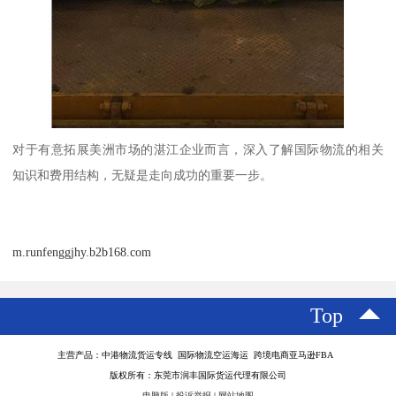
对于有意拓展美洲市场的湛江企业而言，深入了解国际物流的相关
知识和费用结构，无疑是走向成功的重要一步。
m.runfenggjhy.b2b168.com
Top
主营产品：中港物流货运专线 国际物流空运海运 跨境电商亚马逊FBA
版权所有：东莞市润丰国际货运代理有限公司
电脑版
|
投诉举报
|
网站地图