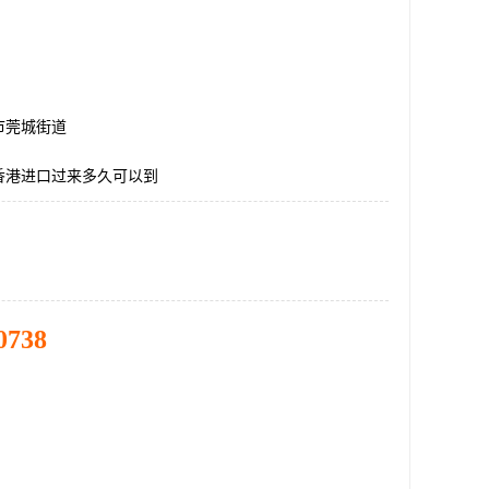
市莞城街道
香港进口过来多久可以到
0738