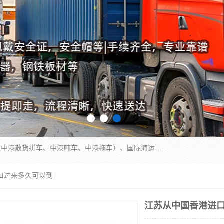
东莞市润丰国际货运代理有限公司提供中港运输（中港散货拼车、中港吨车、中港拖车）、国际海运代理、国际空运快递，跨境电商，亚马逊FBA，国内物流园服务，进出口报关，仓储，提供给客户整套运输解决方案和增值服务
口过来多久可以到
江苏从中国香港进