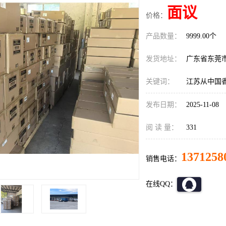
面议
价格：
产品数量：
9999.00个
发货地址：
广东省东莞
关键词：
江苏从中国
发布日期：
2025-11-08
阅 读 量：
331
1371258
销售电话：
在线QQ：