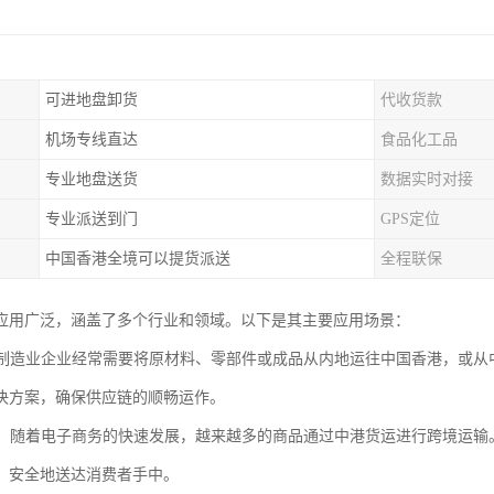
可进地盘卸货
代收货款
机场专线直达
食品化工品
专业地盘送货
数据实时对接
专业派送到门
GPS定位
中国香港全境可以提货派送
全程联保
应用广泛，涵盖了多个行业和领域。以下是其主要应用场景：
业：制造业企业经常需要将原材料、零部件或成品从内地运往中国香港，或
决方案，确保供应链的顺畅运作。
商务：随着电子商务的快速发展，越来越多的商品通过中港货运进行跨境运
、安全地送达消费者手中。