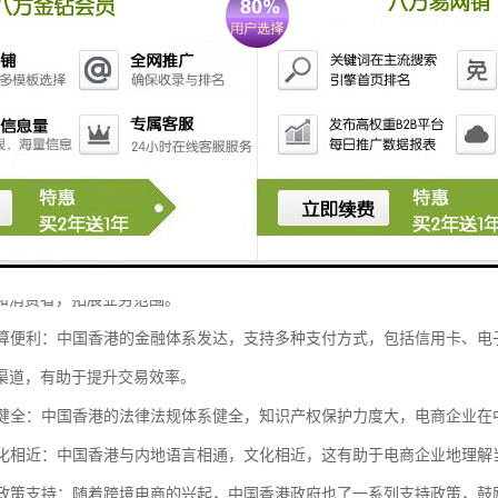
位置优势：中国香港地处中国南部，靠近珠三角地区，是连接内地与国际市
短，物流效率较高。
政策：中国香港作为自由港，实行零关税政策，大部分货物进口到中国香港
升竞争力。
基础设施完善：中国香港拥有的港口和机场，物流基础设施完善。无论是海
化和多元化市场：中国香港是一个国际化程度的城市，消费者对来自世界各
和消费者，拓展业务范围。
和结算便利：中国香港的金融体系发达，支持多种支付方式，包括信用卡、
渠道，有助于提升交易效率。
法规健全：中国香港的法律法规体系健全，知识产权保护力度大，电商企业
和文化相近：中国香港与内地语言相通，文化相近，这有助于电商企业地理
电商政策支持：随着跨境电商的兴起，中国香港政府也了一系列支持政策，