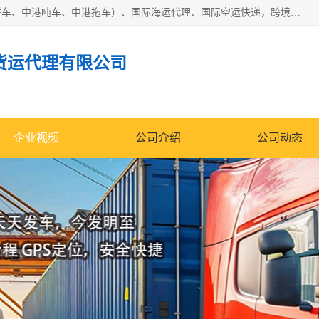
东莞市润丰国际货运代理有限公司提供中港运输（中港散货拼车、中港吨车、中港拖车）、国际海运代理、国际空运快递，跨境电商，亚马逊FBA，国内物流园服务，进出口报关，仓储，提供给客户整套运输解决方案和增值服务
货运代理有限公司
企业视频
公司介绍
公司动态