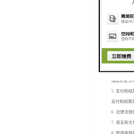
1. 地理
时间相对较
2. 关税
营成本，提
3. 物流
服务。
4. 国际
接触到更多
5. 支付
支付和结算
6. 法律
7. 语言
8. 跨境