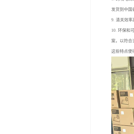
发货到中国
9. 清关
10. 环
案，以符合
这些特点使