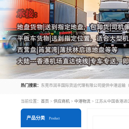
热门搜索：
当前位置：
首页
>
供应商机
>
中港物流
> 江苏从中国香港进
产品分类
Product