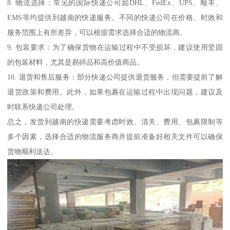
8. 物流选择：常见的国际快递公司如DHL、FedEx、UPS、顺丰、
EMS等均提供到越南的快递服务。不同的快递公司在价格、时效和
服务范围上有所差异，可以根据需求选择合适的物流商。
9. 包装要求：为了确保货物在运输过程中不受损坏，建议使用坚固
的包装材料，尤其是易碎品和高价值商品。
10. 退货和售后服务：部分快递公司提供退货服务，但需要提前了解
退货政策和费用。此外，如果包裹在运输过程中出现问题，建议及
时联系快递公司处理。
总之，发货到越南的快递需要考虑时效、清关、费用、包裹限制等
多个因素，选择合适的物流服务商并提前准备好相关文件可以确保
货物顺利送达。