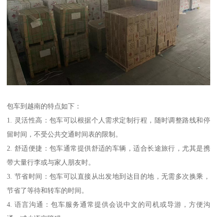
包车到越南的特点如下：
1. 灵活性高：包车可以根据个人需求定制行程，随时调整路线和停
留时间，不受公共交通时间表的限制。
2. 舒适便捷：包车通常提供舒适的车辆，适合长途旅行，尤其是携
带大量行李或与家人朋友时。
3. 节省时间：包车可以直接从出发地到达目的地，无需多次换乘，
节省了等待和转车的时间。
4. 语言沟通：包车服务通常提供会说中文的司机或导游，方便沟