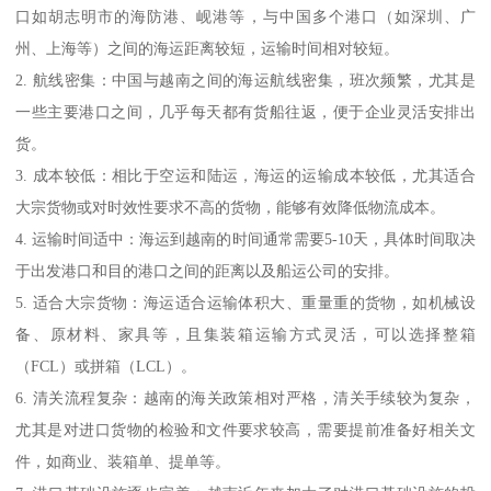
口如胡志明市的海防港、岘港等，与中国多个港口（如深圳、广
州、上海等）之间的海运距离较短，运输时间相对较短。
2. 航线密集：中国与越南之间的海运航线密集，班次频繁，尤其是
一些主要港口之间，几乎每天都有货船往返，便于企业灵活安排出
货。
3. 成本较低：相比于空运和陆运，海运的运输成本较低，尤其适合
大宗货物或对时效性要求不高的货物，能够有效降低物流成本。
4. 运输时间适中：海运到越南的时间通常需要5-10天，具体时间取决
于出发港口和目的港口之间的距离以及船运公司的安排。
5. 适合大宗货物：海运适合运输体积大、重量重的货物，如机械设
备、原材料、家具等，且集装箱运输方式灵活，可以选择整箱
（FCL）或拼箱（LCL）。
6. 清关流程复杂：越南的海关政策相对严格，清关手续较为复杂，
尤其是对进口货物的检验和文件要求较高，需要提前准备好相关文
件，如商业、装箱单、提单等。