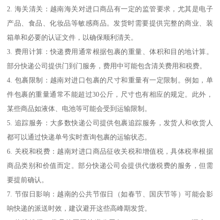
2. 海关清关：越南海关对进口商品有一定的监管要求，尤其是电子
产品、食品、化妆品等敏感商品。发货时需要提供完整的商业、装
箱单和必要的认证文件，以确保顺利清关。
3. 费用计算：快递费用通常根据包裹的重量、体积和目的地计算。
部分快递公司提供门到门服务，费用中可能包含清关费用和税费。
4. 包裹限制：越南对进口包裹的尺寸和重量有一定限制。例如，单
件包裹的重量通常不能超过30公斤，尺寸也有相应的规定。此外，
某些商品如液体、电池等可能会受到运输限制。
5. 追踪服务：大多数快递公司提供包裹追踪服务，发货人和收货人
都可以通过快递单号实时查询包裹的运输状态。
6. 关税和税费：越南对进口商品征收关税和增值税，具体税率根据
商品类别和价值而定。部分快递公司会提供代缴税费的服务，但需
要提前确认。
7. 节假日影响：越南的公共节假日（如春节、国庆节等）可能会影
响快递的派送时效，建议避开这些高峰期发货。