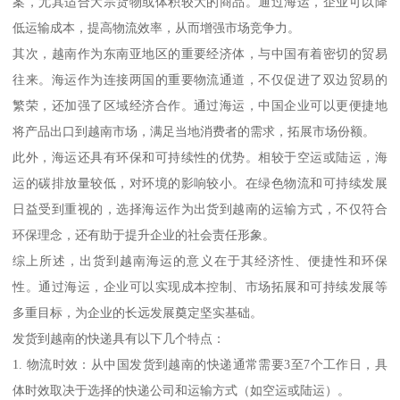
案，尤其适合大宗货物或体积较大的商品。通过海运，企业可以降
低运输成本，提高物流效率，从而增强市场竞争力。
其次，越南作为东南亚地区的重要经济体，与中国有着密切的贸易
往来。海运作为连接两国的重要物流通道，不仅促进了双边贸易的
繁荣，还加强了区域经济合作。通过海运，中国企业可以更便捷地
将产品出口到越南市场，满足当地消费者的需求，拓展市场份额。
此外，海运还具有环保和可持续性的优势。相较于空运或陆运，海
运的碳排放量较低，对环境的影响较小。在绿色物流和可持续发展
日益受到重视的，选择海运作为出货到越南的运输方式，不仅符合
环保理念，还有助于提升企业的社会责任形象。
综上所述，出货到越南海运的意义在于其经济性、便捷性和环保
性。通过海运，企业可以实现成本控制、市场拓展和可持续发展等
多重目标，为企业的长远发展奠定坚实基础。
发货到越南的快递具有以下几个特点：
1. 物流时效：从中国发货到越南的快递通常需要3至7个工作日，具
体时效取决于选择的快递公司和运输方式（如空运或陆运）。