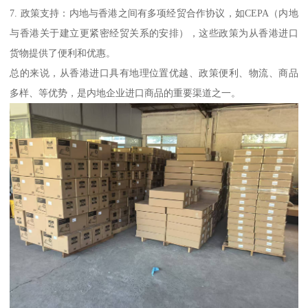
7. 政策支持：内地与香港之间有多项经贸合作协议，如CEPA（内地
与香港关于建立更紧密经贸关系的安排），这些政策为从香港进口
货物提供了便利和优惠。
总的来说，从香港进口具有地理位置优越、政策便利、物流、商品
多样、等优势，是内地企业进口商品的重要渠道之一。