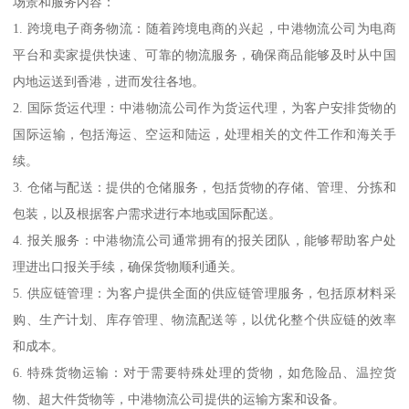
场景和服务内容：
1. 跨境电子商务物流：随着跨境电商的兴起，中港物流公司为电商
平台和卖家提供快速、可靠的物流服务，确保商品能够及时从中国
内地运送到香港，进而发往各地。
2. 国际货运代理：中港物流公司作为货运代理，为客户安排货物的
国际运输，包括海运、空运和陆运，处理相关的文件工作和海关手
续。
3. 仓储与配送：提供的仓储服务，包括货物的存储、管理、分拣和
包装，以及根据客户需求进行本地或国际配送。
4. 报关服务：中港物流公司通常拥有的报关团队，能够帮助客户处
理进出口报关手续，确保货物顺利通关。
5. 供应链管理：为客户提供全面的供应链管理服务，包括原材料采
购、生产计划、库存管理、物流配送等，以优化整个供应链的效率
和成本。
6. 特殊货物运输：对于需要特殊处理的货物，如危险品、温控货
物、超大件货物等，中港物流公司提供的运输方案和设备。