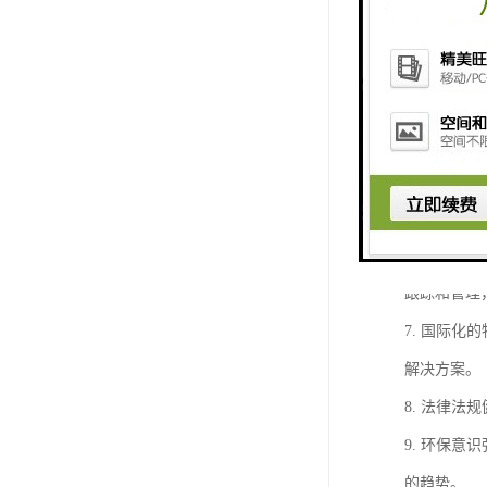
3. 完善
量货物的快
4. 的物
务，确保货
5. 多元
式，灵活性
6. 信息
跟踪和管理
7. 国际
解决方案。
8. 法律
9. 环保
的趋势。