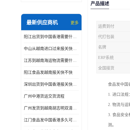
产品描述
最新供应商机
更多
运费到付
阳江出货到中国香港需要什么条件 专线直达
代打包装
名牌
中山从越南进口过来报关快不快
ERP系统
江苏到越南海运物流需要什么条件 一步到位
全国接货
阳江食品发越南报关快不快
深圳出货到中国香港报关快不快 一手货源
食品发中国
1. 进口
广州中港货运交货流程
2. 物流
广州发货到越南胡志明双清需要什么文件
3. 食品
江门食品发中国香港多久可以到 一键发货
测。