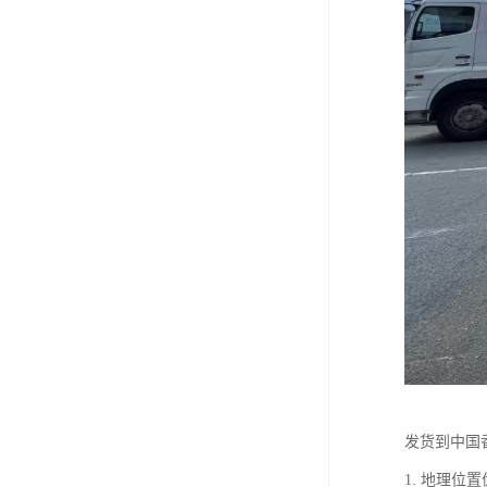
发货到中国
1. 地理