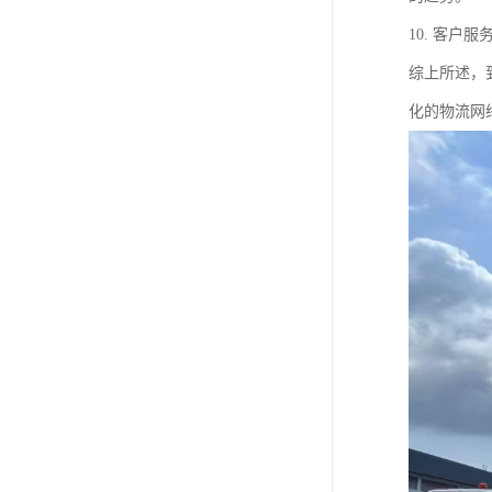
10. 客
综上所述，
化的物流网