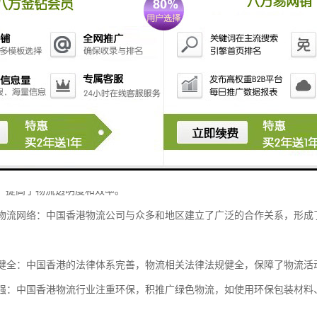
的物流基础设施：中国香港拥有的港口和机场，如中国香港国际机场和葵青
速需求。
流服务：中国香港的物流行业高度发达，拥有众多的物流公司和服务提供商
物能够快速、安全地到达目的地。
化的运输方式：中国香港物流支持多种运输方式，包括海运、空运、陆运等
高。
化程度高：中国香港物流行业广泛应用信息技术，如电子数据交换（EDI）、
，提高了物流透明度和效率。
化的物流网络：中国香港物流公司与众多和地区建立了广泛的合作关系，形
法规健全：中国香港的法律体系完善，物流相关法律法规健全，保障了物流
意识强：中国香港物流行业注重环保，积推广绿色物流，如使用环保包装材