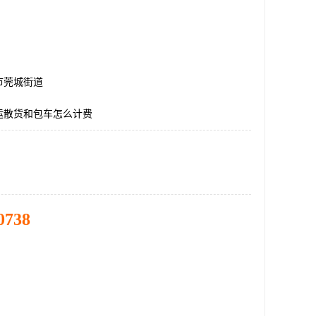
市莞城街道
运散货和包车怎么计费
0738