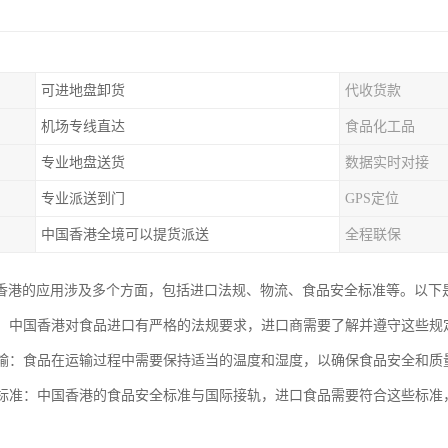
可进地盘卸货
代收货款
机场专线直达
食品化工品
专业地盘送货
数据实时对接
专业派送到门
GPS定位
中国香港全境可以提货派送
全程联保
香港的应用涉及多个方面，包括进口法规、物流、食品安全标准等。以下
法规：中国香港对食品进口有严格的法规要求，进口商需要了解并遵守这些
与运输：食品在运输过程中需要保持适当的温度和湿度，以确保食品安全和
安全标准：中国香港的食品安全标准与国际接轨，进口食品需要符合这些标