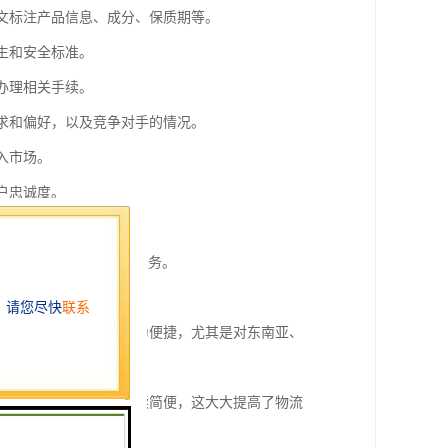
英文标注产品信息、成分、保质期等。
生和安全标准。
办理相关手续。
需求和偏好，以及竞争对手的情况。
入市场。
户忠诚度。
整自己的业务策略。
，同时提供量的产品和服务。
地理位置使得物流运输更为便捷，尤其是对东南亚、
不受关税限制，且通关手续简便，这大大提高了物流