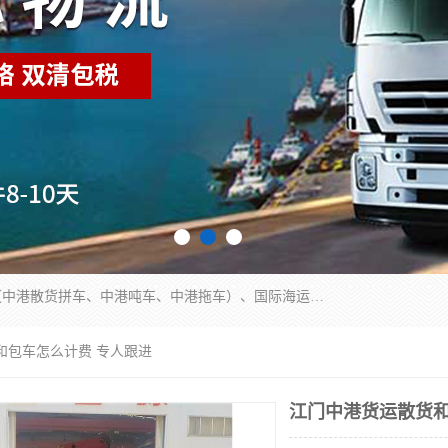
东莞市润丰国际货运代理有限公司提供中港运输（中港散货拼车、中港吨车、中港拖车）、国际海运代理、国际空运快递，跨境电商，亚马逊FBA，国内物流园服务，进出口报关，仓储，提供给客户整套运输解决方案和增值服务
和包车怎么计费 专人跟进
江门中港货运散货和