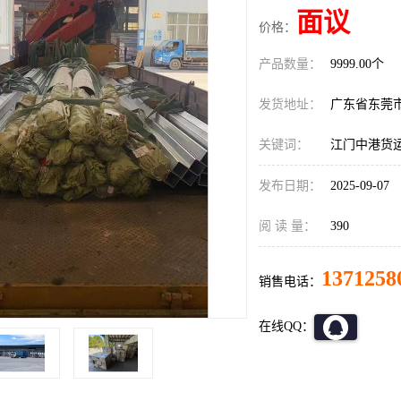
面议
价格：
产品数量：
9999.00个
发货地址：
广东省东莞
关键词：
江门中港货
发布日期：
2025-09-07
阅 读 量：
390
1371258
销售电话：
在线QQ：