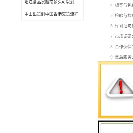
阳江食品发越南多久可以到
4. 标签
中山出货到中国香港交货流程
5. 检验
6. 许可
7. 市场
8. 合作
9. 售后
10. 法
总之，食品
到中国香港
1. 地理
东亚及等地
2. 自由
效率，降低