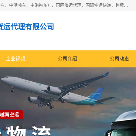
东莞市润丰国际货运代理有限公司提供中港运输（中港散货拼车、中港吨车、中港拖车）、国际海运代理、国际空运快递，跨境电商，亚马逊FBA，国内物流园服务，进出口报关，仓储，提供给客户整套运输解决方案和增值服务
货运代理有限公司
企业视频
公司介绍
公司动态