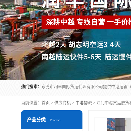
热门搜索：
当前位置：
首页
>
供应商机
>
中港物流
> 江门中港货运散货
产品分类
Product