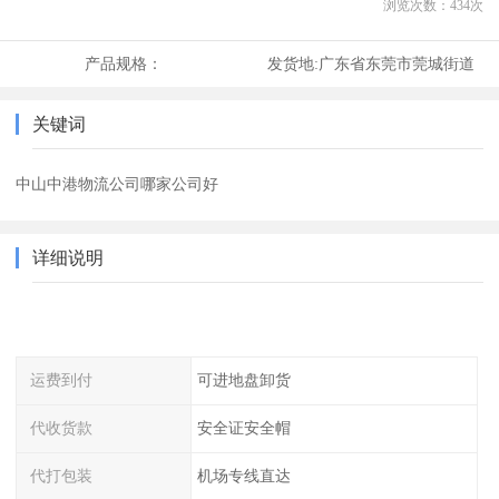
浏览次数：
434
次
产品规格：
发货地:
广东省东莞市莞城街道
关键词
中山中港物流公司哪家公司好
详细说明
运费到付
可进地盘卸货
代收货款
安全证安全帽
代打包装
机场专线直达