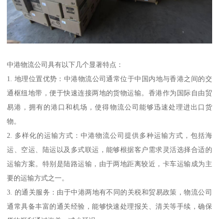
中港物流公司具有以下几个显著特点：
1. 地理位置优势：中港物流公司通常位于中国内地与香港之间的交
通枢纽地带，便于快速连接两地的货物运输。香港作为国际自由贸
易港，拥有的港口和机场，使得物流公司能够迅速处理进出口货
物。
2. 多样化的运输方式：中港物流公司提供多种运输方式，包括海
运、空运、陆运以及多式联运，能够根据客户需求灵活选择合适的
运输方案。特别是陆路运输，由于两地距离较近，卡车运输成为主
要的运输方式之一。
3. 的通关服务：由于中港两地有不同的关税和贸易政策，物流公司
通常具备丰富的通关经验，能够快速处理报关、清关等手续，确保