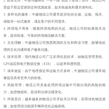
2. 政策支持：中国与越南在“一带一路”倡议下加强了合作，物流公司
受益于双边贸易协定和优惠政策，如关税减免和通关便利化。
3. 多样化的服务：中越物流公司通常提供包括仓储、运输、报关、
保险等一站式服务，满足客户的不同需求。
4. 跨境电子商务：随着跨境电商的兴起，物流公司积拓展相关业
务，提供快速、可靠的跨境物流解决方案。
5. 文化理解：中越物流公司熟悉两国的文化和商业习惯，能够地处
理跨文化沟通和客户服务问题。
6. 技术应用：现代物流公司广泛采用信息技术，如物流管理系统、
GPS追踪和电子数据交换（EDI），以提率和透明度。
7. 成本效益：由于地理接近和运输方式多样，中越物流公司通常能
够提供具有竞争力的价格。
8. 风险管理：物流公司具备处理跨境运输中可能出现的风险的能
力，如货物损坏、延误和法律法规变化。
9. 环保意识：越来越多的物流公司开始关注环保，采用绿色物流措
施，如使用清洁能源车辆和优化运输路线。