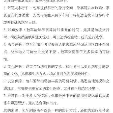
尤其适合家庭出游、商务考察或团队旅行。
2. 舒适与私密性：包车提供私密的旅行空间，乘客可以在旅途中享
受更高的舒适度，无需与陌生人共享车厢，特别适合携带较多行李
或有特殊需求的人群。
3. 时间效率：包车能够节省等待和换乘的时间，尤其是跨境旅行
时，司机熟悉路线和通关流程，可以边境检查站，提高旅行效率。
4. 深度体验：包车让旅行者能够深入探索越南的偏远地区或小众景
点，这些地方可能公共交通不便，包车则提供了更多探索的可能
性。
5. 文化体验：通过与当地司机的交流，旅行者可以更直观地了解越
南的文化、风俗和生活方式，增加旅行的深度和趣味性。
6. 安全保障：包车通常由经验丰富的司机驾驶，熟悉当地路况和交
通规则，能够提供更安全的出行保障，尤其在不熟悉的环境下。
7. 经济性：对于多人的情况，包车分摊下来的费用可能比单购买多
张车票更经济，尤其适合团体出行。
总的来说，包车到越南不仅是一种的出行方式，还能为旅行者带来