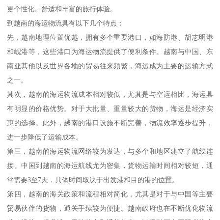
更个性化、舒适和丰富的旅行体验。
到越南的海运物流具有以下几个特点：
先，越南地理位置优越，拥有多个重要港口，如海防港、胡志明港
和岘港等，这些港口为海运物流提供了便利条件。越南与中国、东
南亚其他以及世界各地的贸易往来频繁，海运成为主要的运输方式
之一。
其次，越南的海运物流成本相对较低，尤其是与空运相比，海运具
有明显的价格优势。对于大批量、重量较大的货物，海运是经济实
惠的选择。此外，越南的港口设施不断完善，物流效率逐步提升，
进一步降低了运输成本。
第三，越南的海运物流网络较为发达，与多个和地区建立了航线连
接。中国到越南的海运航线尤为密集，货物运输时间相对较短，通
常需要3至7天，具体时间取决于出发港和目的港的位置。
第四，越南的海关政策和流程相对简化，尤其是对于与中国等主要
贸易伙伴的货物，通关手续较为便捷。越南政府也在不断优化物流