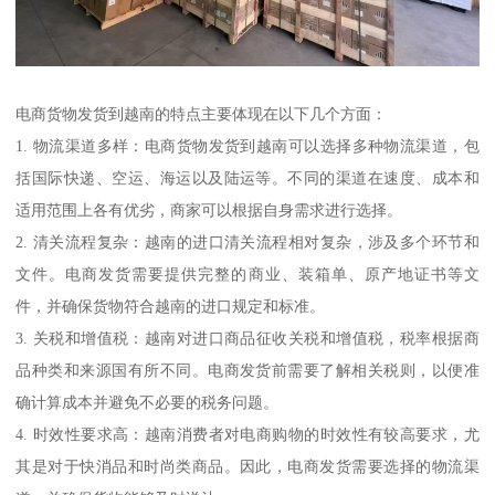
电商货物发货到越南的特点主要体现在以下几个方面：
1. 物流渠道多样：电商货物发货到越南可以选择多种物流渠道，包
括国际快递、空运、海运以及陆运等。不同的渠道在速度、成本和
适用范围上各有优劣，商家可以根据自身需求进行选择。
2. 清关流程复杂：越南的进口清关流程相对复杂，涉及多个环节和
文件。电商发货需要提供完整的商业、装箱单、原产地证书等文
件，并确保货物符合越南的进口规定和标准。
3. 关税和增值税：越南对进口商品征收关税和增值税，税率根据商
品种类和来源国有所不同。电商发货前需要了解相关税则，以便准
确计算成本并避免不必要的税务问题。
4. 时效性要求高：越南消费者对电商购物的时效性有较高要求，尤
其是对于快消品和时尚类商品。因此，电商发货需要选择的物流渠