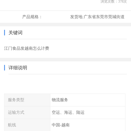
浏览次数：
378
次
产品规格：
发货地:
广东省东莞市莞城街道
关键词
江门食品发越南怎么计费
详细说明
服务类型
物流服务
运输方式
空运、海运、陆运
航线
中国-越南