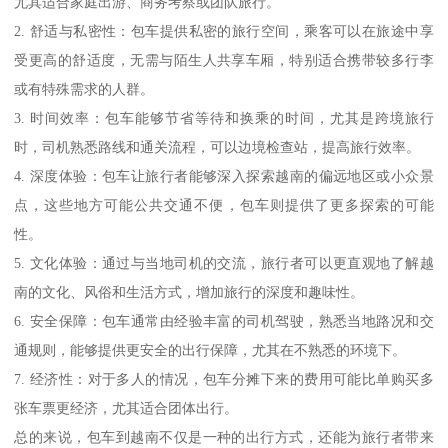
尤其适合家庭出游、商务考察或团队旅行。
2. 舒适与私密性：包车提供私密的旅行空间，乘客可以在旅途中享
受更高的舒适度，无需与陌生人共享车厢，特别适合携带较多行李
或有特殊需求的人群。
3. 时间效率：包车能够节省等待和换乘的时间，尤其是跨境旅行
时，司机熟悉路线和通关流程，可以边境检查站，提高旅行效率。
4. 深度体验：包车让旅行者能够深入探索越南的偏远地区或小众景
点，这些地方可能公共交通不便，包车则提供了更多探索的可能
性。
5. 文化体验：通过与当地司机的交流，旅行者可以更直观地了解越
南的文化、风俗和生活方式，增加旅行的深度和趣味性。
6. 安全保障：包车通常由经验丰富的司机驾驶，熟悉当地路况和交
通规则，能够提供更安全的出行保障，尤其在不熟悉的环境下。
7. 经济性：对于多人的情况，包车分摊下来的费用可能比单购买多
张车票更经济，尤其适合团体出行。
总的来说，包车到越南不仅是一种的出行方式，还能为旅行者带来