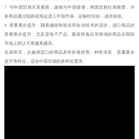
7. 与中国贸易关系紧密：越南与中国接壤，两国贸易往来频繁，许
多商品通过陆路或海运进入中国市场，运输时间短，成本较低。
8. 质量逐步提升：随着越南制造业和农业技术的进步，进口商品的
质量逐步提升，尤其是电子产品、服装和食品等领域的商品在国际
市场上的认可度越来越高。
总体而言，从越南进口的商品具有价格优势、种类丰富、质量逐步
提升等特点，适合中国市场的多样化需求。