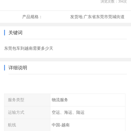
浏览次数：
394
次
产品规格：
发货地:
广东省东莞市莞城街道
关键词
东莞包车到越南需要多少天
详细说明
服务类型
物流服务
运输方式
空运、海运、陆运
航线
中国-越南