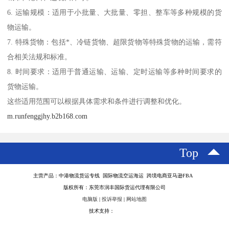
6. 运输规模：适用于小批量、大批量、零担、整车等多种规模的货
物运输。
7. 特殊货物：包括*、冷链货物、超限货物等特殊货物的运输，需符
合相关法规和标准。
8. 时间要求：适用于普通运输、运输、定时运输等多种时间要求的
货物运输。
这些适用范围可以根据具体需求和条件进行调整和优化。
m.runfenggjhy.b2b168.com
Top
主营产品：中港物流货运专线 国际物流空运海运 跨境电商亚马逊FBA
版权所有：东莞市润丰国际货运代理有限公司
电脑版
|
投诉举报
|
网站地图
技术支持：
八方资源网