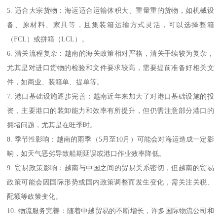
5. 适合大宗货物：海运适合运输体积大、重量重的货物，如机械设
备、原材料、家具等，且集装箱运输方式灵活，可以选择整箱
（FCL）或拼箱（LCL）。
6. 清关流程复杂：越南的海关政策相对严格，清关手续较为复杂，
尤其是对进口货物的检验和文件要求较高，需要提前准备好相关文
件，如商业、装箱单、提单等。
7. 港口基础设施逐步完善：越南近年来加大了对港口基础设施的投
资，主要港口的装卸能力和效率有所提升，但仍需注意部分港口的
拥堵问题，尤其是在旺季时。
8. 季节性影响：越南的雨季（5月至10月）可能会对海运造成一定影
响，如天气恶劣导致船期延误或港口作业效率降低。
9. 贸易政策影响：越南与中国之间的贸易关系密切，但越南的贸易
政策可能会因国际形势或国内政策调整而发生变化，需关注关税、
配额等政策变化。
10. 物流服务完善：随着中越贸易的不断增长，许多国际物流公司和