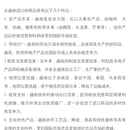
从越南进口的商品具有以下几个特点：
1. 农产品丰富：越南是农业大国，出口大量农产品，如咖啡、大
米、胡椒、腰果和热带水果（如榴莲、火龙果、芒果等）。这些产
品以价格优势和特风味受到国际市场欢迎。
2. 劳动力*：越南的劳动力成本相对较低，这使得其生产的纺织品、
服装、鞋类和电子产品在国际市场上具有价格竞争力。
3 制造业发展迅速：近年来，越南的制造业发展迅速，特别是在电子
产品和机械设备领域。许多在越南设立工厂，生产量的产品。
4. 地理位置优越：越南位于东南亚，靠近中国、泰国、马来西亚
等，地理位置优越，便于物流和贸易往来，降低了运输成本。
5. 政策支持：越南政府积推动出口贸易，提供税收优惠和贸易便利
化措施，吸引外资企业投资建厂，进一步促进了进口商品的多样性
和竞争力。
6. 文化特色产品：越南的手工艺品、陶瓷、漆器和传统服饰等具有
浓厚的文化特色，受到国际市场尤其是旅游纪念品市场的青睐。