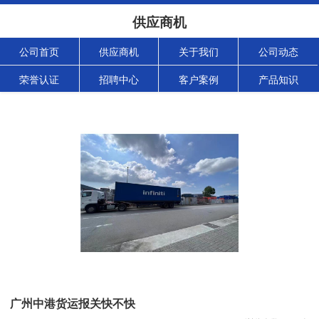
供应商机
公司首页
供应商机
关于我们
公司动态
荣誉认证
招聘中心
客户案例
产品知识
广州中港货运报关快不快