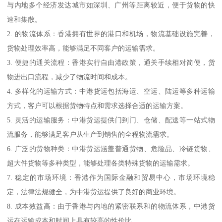
与内地多个经济发达城市如深圳、广州等距离较近，便于货物的快
速和集散。
2. 的物流体系：香港拥有世界的港口和机场，物流基础设施完善，
货物处理效率高，能够满足不同客户的运输需求。
3. 便捷的通关流程：香港实行自由港政策，通关手续相对简便，货
物进出口流程，减少了物流时间和成本。
4. 多样化的运输方式：中港货运包括海运、空运、陆运等多种运输
方式，客户可以根据货物特点和需求选择合适的运输方案。
5. 灵活的运输服务：中港货运提供门到门、仓储、配送等一站式物
流服务，能够满足客户从生产到销售的全程物流需求。
6. 广泛的货物种类：中港货运涵盖普通货物、危险品、冷链货物、
超大件货物等多种类型，能够处理各类特殊货物的运输需求。
7. 稳定的市场环境：香港作为国际金融和贸易中心，市场环境稳
定，法律法规健全，为中港货运提供了良好的商业环境。
8. 成本效益高：由于香港与内地的紧密联系和的物流体系，中港货
运在运输成本和时间上具有较高的性价比。