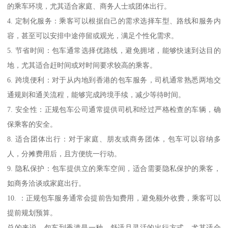
的乘车环境，尤其适合家庭、商务人士或团体出行。
4. 定制化服务：乘客可以根据自己的需求选择车型、路线和服务内
容，甚至可以安排中途停留或观光，满足个性化需求。
5. 节省时间：包车通常选择优路线，避免拥堵，能够快速到达目的
地，尤其适合赶时间或对时间要求较高的乘客。
6. 跨境便利：对于从内地到香港的包车服务，司机通常熟悉两地交
通规则和通关流程，能够完成跨境手续，减少等待时间。
7. 安全性：正规包车公司通常提供司机和经过严格检查的车辆，确
保乘客的安全。
8. 适合团体出行：对于家庭、朋友或商务团体，包车可以容纳多
人，分摊费用后，且方便统一行动。
9. 隐私保护：包车提供立的乘车空间，适合需要隐私保护的乘客，
如商务洽谈或家庭出行。
10. ：正规包车服务通常会提前告知费用，避免额外收费，乘客可以
提前规划预算。
总的来说，包车到香港是一种、舒适且灵活的出行方式，尤其适合