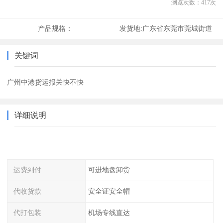
浏览次数：
417
次
产品规格：
发货地:
广东省东莞市莞城街道
关键词
广州中港货运报关快不快
详细说明
运费到付
可进地盘卸货
代收货款
安全证安全帽
代打包装
机场专线直达