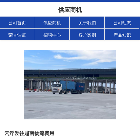
供应商机
公司首页
供应商机
关于我们
公司动态
荣誉认证
招聘中心
客户案例
产品知识
云浮发往越南物流费用