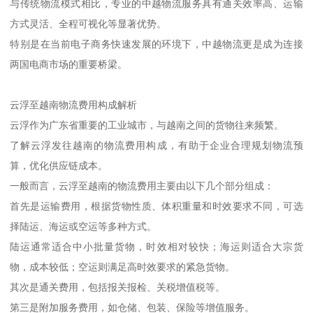
与传统物流模式相比，专业的中越物流服务具有通关效率高、运输
方式灵活、全程可视化等显著优势。
特别是在当前电子商务快速发展的环境下，中越物流更是成为连接
两国电商市场的重要桥梁。
云浮至越南物流费用构成解析
云浮作为广东省重要的工业城市，与越南之间的货物往来频繁。
了解云浮发往越南的物流费用构成，有助于企业合理规划物流预
算，优化供应链成本。
一般而言，云浮至越南的物流费用主要由以下几个部分组成：
首先是运输费用，根据货物性质、体积重量和时效要求不同，可选
择陆运、海运或空运等多种方式。
陆运通常适合中小批量货物，时效相对较快；海运则适合大宗货
物，成本较低；空运则满足高时效要求的紧急货物。
其次是通关费用，包括报关报检、关税增值税等。
第三是附加服务费用，如仓储、包装、保险等增值服务。