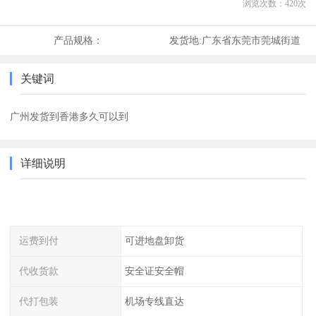
浏览次数：
420
次
产品规格：
发货地:
广东省东莞市莞城街道
关键词
广州发货到香港多久可以到
详细说明
运费到付
可进地盘卸货
代收货款
安全证安全帽
代打包装
机场专线直达