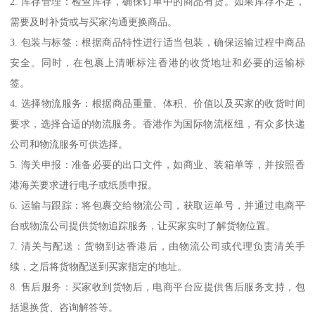
2. 库存管理：检查库存，确保订单中的商品有货。如果库存不足，
需要及时补货或与买家沟通更换商品。
3. 包装与标签：根据商品特性进行适当包装，确保运输过程中商品
安全。同时，在包裹上清晰标注香港的收货地址和必要的运输标
签。
4. 选择物流服务：根据商品重量、体积、价值以及买家的收货时间
要求，选择合适的物流服务。香港作为国际物流枢纽，有众多快递
公司和物流服务可供选择。
5. 海关申报：准备必要的出口文件，如商业、装箱单等，并按照香
港海关要求进行电子或纸质申报。
6. 运输与跟踪：将包裹交给物流公司，获取运单号，并通过电商平
台或物流公司提供货物追踪服务，让买家实时了解货物位置。
7. 清关与配送：货物到达香港后，由物流公司或代理负责清关手
续，之后将货物配送到买家指定的地址。
8. 售后服务：买家收到货物后，电商平台应提供售后服务支持，包
括退换货、咨询解答等。