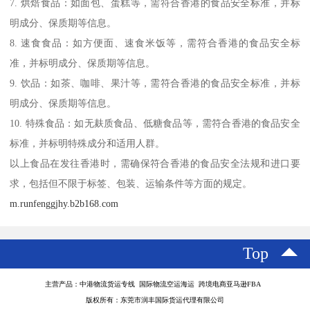
7. 烘焙食品：如面包、蛋糕等，需符合香港的食品安全标准，并标
明成分、保质期等信息。
8. 速食食品：如方便面、速食米饭等，需符合香港的食品安全标
准，并标明成分、保质期等信息。
9. 饮品：如茶、咖啡、果汁等，需符合香港的食品安全标准，并标
明成分、保质期等信息。
10. 特殊食品：如无麸质食品、低糖食品等，需符合香港的食品安全
标准，并标明特殊成分和适用人群。
以上食品在发往香港时，需确保符合香港的食品安全法规和进口要
求，包括但不限于标签、包装、运输条件等方面的规定。
m.runfenggjhy.b2b168.com
Top
主营产品：中港物流货运专线 国际物流空运海运 跨境电商亚马逊FBA
版权所有：东莞市润丰国际货运代理有限公司