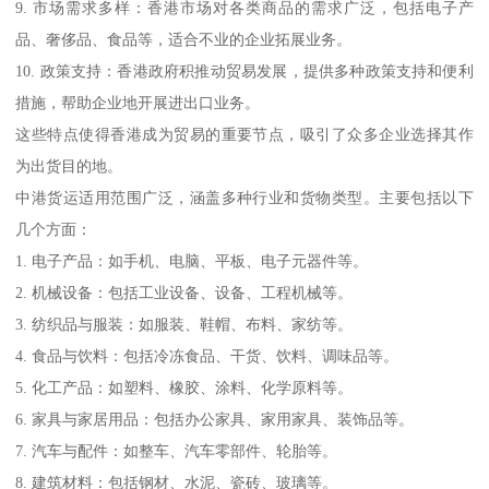
9. 市场需求多样：香港市场对各类商品的需求广泛，包括电子产
品、奢侈品、食品等，适合不业的企业拓展业务。
10. 政策支持：香港政府积推动贸易发展，提供多种政策支持和便利
措施，帮助企业地开展进出口业务。
这些特点使得香港成为贸易的重要节点，吸引了众多企业选择其作
为出货目的地。
中港货运适用范围广泛，涵盖多种行业和货物类型。主要包括以下
几个方面：
1. 电子产品：如手机、电脑、平板、电子元器件等。
2. 机械设备：包括工业设备、设备、工程机械等。
3. 纺织品与服装：如服装、鞋帽、布料、家纺等。
4. 食品与饮料：包括冷冻食品、干货、饮料、调味品等。
5. 化工产品：如塑料、橡胶、涂料、化学原料等。
6. 家具与家居用品：包括办公家具、家用家具、装饰品等。
7. 汽车与配件：如整车、汽车零部件、轮胎等。
8. 建筑材料：包括钢材、水泥、瓷砖、玻璃等。