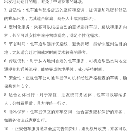
出发地到达目的地，避免了中途换乘的麻烦。
3. 舒适性：包车通常配备舒适的座椅和空调，提供更加私密和舒适
的乘车环境，尤其适合家庭、商务人士或团体出行。
4. 定制化服务：乘客可以根据自己的需求选择车型、路线和服务内
容，甚至可以安排中途停留或观光，满足个性化需求。
5. 节省时间：包车通常选择优路线，避免拥堵，能够快速到达目的
地，尤其适合赶时间或对时间要求较高的乘客。
6. 跨境便利：对于从内地到香港的包车服务，司机通常熟悉两地交
通规则和通关流程，能够完成跨境手续，减少等待时间。
7. 安全性：正规包车公司通常提供司机和经过严格检查的车辆，确
保乘客的安全。
8. 适合团体出行：对于家庭、朋友或商务团体，包车可以容纳多
人，分摊费用后，且方便统一行动。
9. 隐私保护：包车提供立的乘车空间，适合需要隐私保护的乘客，
如商务洽谈或家庭出行。
10. ：正规包车服务通常会提前告知费用，避免额外收费，乘客可以