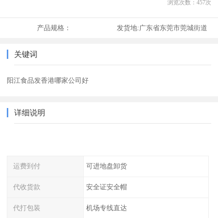
浏览次数：
457
次
产品规格：
发货地:
广东省东莞市莞城街道
关键词
阳江食品发香港哪家公司好
详细说明
运费到付
可进地盘卸货
代收货款
安全证安全帽
代打包装
机场专线直达