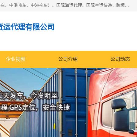
东莞市润丰国际货运代理有限公司提供中港运输（中港散货拼车、中港吨车、中港拖车）、国际海运代理、国际空运快递，跨境电商，亚马逊FBA，国内物流园服务，进出口报关，仓储，提供给客户整套运输解决方案和增值服务
货运代理有限公司
企业视频
公司介绍
公司动态