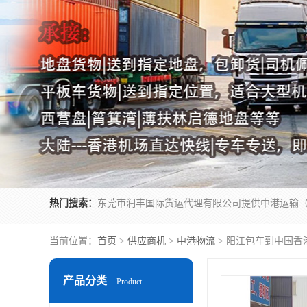
热门搜索：
当前位置：
首页
>
供应商机
>
中港物流
> 阳江包车到中国香
产品分类
Product