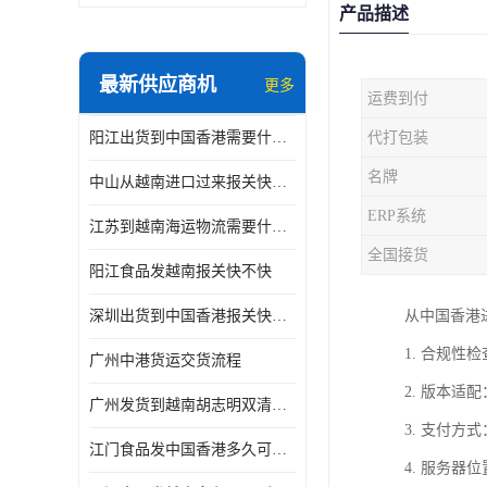
产品描述
最新供应商机
更多
运费到付
阳江出货到中国香港需要什么条件 专线直达
代打包装
名牌
中山从越南进口过来报关快不快
ERP系统
江苏到越南海运物流需要什么条件 一步到位
全国接货
阳江食品发越南报关快不快
深圳出货到中国香港报关快不快 一手货源
从中国香港
1. 合规
广州中港货运交货流程
2. 版本
广州发货到越南胡志明双清需要什么文件
3. 支付
江门食品发中国香港多久可以到 一键发货
4. 服务