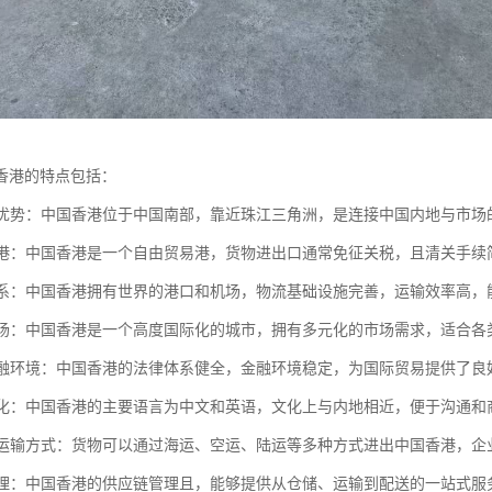
香港的特点包括：
位置优势：中国香港位于中国南部，靠近珠江三角洲，是连接中国内地与市
贸易港：中国香港是一个自由贸易港，货物进出口通常免征关税，且清关手
流体系：中国香港拥有世界的港口和机场，物流基础设施完善，运输效率高
化市场：中国香港是一个高度国际化的城市，拥有多元化的市场需求，适合
与金融环境：中国香港的法律体系健全，金融环境稳定，为国际贸易提供了良
与文化：中国香港的主要语言为中文和英语，文化上与内地相近，便于沟通和
化的运输方式：货物可以通过海运、空运、陆运等多种方式进出中国香港，
链管理：中国香港的供应链管理且，能够提供从仓储、运输到配送的一站式服