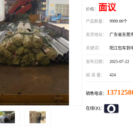
面议
价格：
产品数量：
9999.00个
发货地址：
广东省东莞
关键词：
阳江包车到
发布日期：
2025-07-22
阅 读 量：
424
1371258
销售电话：
在线QQ：