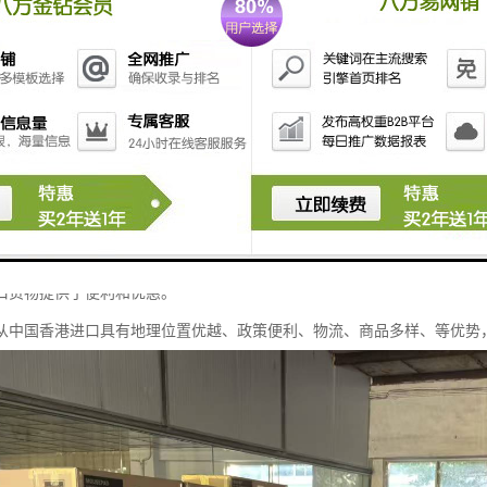
短了运输时间。
化的商品选择：中国香港作为国际金融中心和贸易中心，汇聚了来自的商品
、食品、化妆品等多个领域，能够满足不同消费者的需求。
国香港对进口商品的质量监管严格，确保商品符合。从中国香港进口的商品
和文化优势：中国香港与内地语言相通，文化相近，这使得从中国香港进口
的障碍。
支持：内地与中国香港之间有多项经贸合作协议，如CEPA（内地与中国香
口货物提供了便利和优惠。
从中国香港进口具有地理位置优越、政策便利、物流、商品多样、等优势