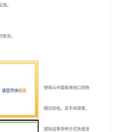
反馈。
。
的安全。
性。
重要枢纽。其特的地理位置使得从中国香港进口货物
从中国香港进口的货物成本相对较低，且手续简便，
的货物可以通过海运、空运或陆运等多种方式快速送