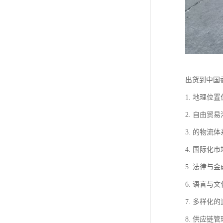
出货到中国
1. 地理
2. 自由
3. 的物
4. 国际
5. 法律
6. 语言
7. 多样
8. 供应