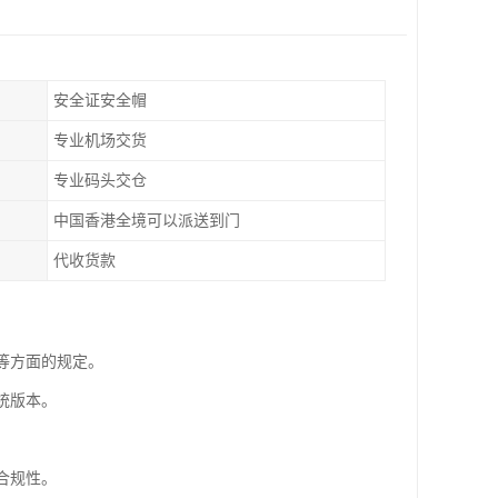
安全证安全帽
专业机场交货
专业码头交仓
中国香港全境可以派送到门
代收货款
等方面的规定。
统版本。
合规性。