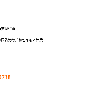
市莞城街道
中国香港散货和包车怎么计费
0738