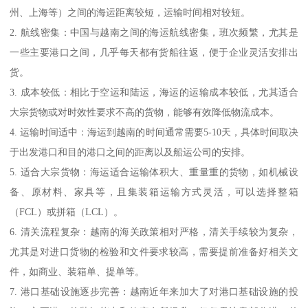
州、上海等）之间的海运距离较短，运输时间相对较短。
2. 航线密集：中国与越南之间的海运航线密集，班次频繁，尤其是
一些主要港口之间，几乎每天都有货船往返，便于企业灵活安排出
货。
3. 成本较低：相比于空运和陆运，海运的运输成本较低，尤其适合
大宗货物或对时效性要求不高的货物，能够有效降低物流成本。
4. 运输时间适中：海运到越南的时间通常需要5-10天，具体时间取决
于出发港口和目的港口之间的距离以及船运公司的安排。
5. 适合大宗货物：海运适合运输体积大、重量重的货物，如机械设
备、原材料、家具等，且集装箱运输方式灵活，可以选择整箱
（FCL）或拼箱（LCL）。
6. 清关流程复杂：越南的海关政策相对严格，清关手续较为复杂，
尤其是对进口货物的检验和文件要求较高，需要提前准备好相关文
件，如商业、装箱单、提单等。
7. 港口基础设施逐步完善：越南近年来加大了对港口基础设施的投