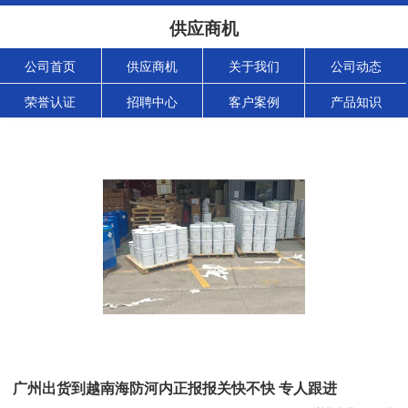
供应商机
公司首页
供应商机
关于我们
公司动态
荣誉认证
招聘中心
客户案例
产品知识
广州出货到越南海防河内正报报关快不快 专人跟进