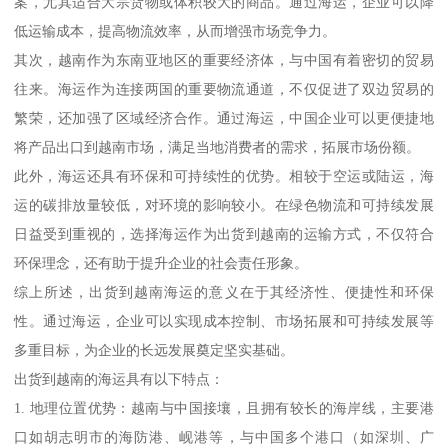
案，尤其适合大宗货物或体积较大的商品。通过海运，企业可以降
低运输成本，提高物流效率，从而增强市场竞争力。
其次，越南作为东南亚地区的重要经济体，与中国有着密切的贸易
往来。海运作为连接两国的重要物流通道，不仅促进了双边贸易的
繁荣，还加强了区域经济合作。通过海运，中国企业可以更便捷地
将产品出口到越南市场，满足当地消费者的需求，拓展市场份额。
此外，海运还具有环保和可持续性的优势。相较于空运或陆运，海
运的碳排放量较低，对环境的影响较小。在绿色物流和可持续发展
日益受到重视的，选择海运作为出货到越南的运输方式，不仅符合
环保理念，还有助于提升企业的社会责任形象。
综上所述，出货到越南海运的意义在于其经济性、便捷性和环保
性。通过海运，企业可以实现成本控制、市场拓展和可持续发展等
多重目标，为企业的长远发展奠定坚实基础。
出货到越南的海运具有以下特点：
1. 地理位置优势：越南与中国接壤，且拥有较长的海岸线，主要港
口如胡志明市的海防港、岘港等，与中国多个港口（如深圳、广