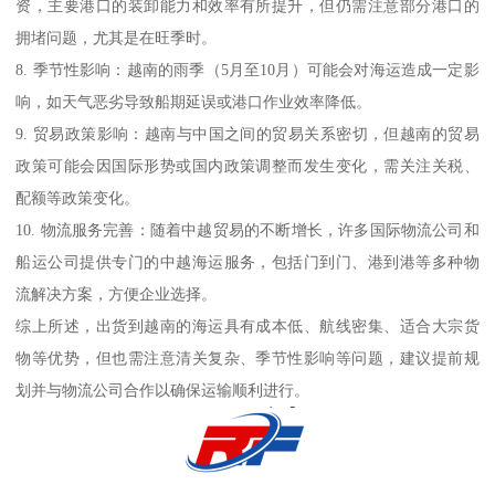
资，主要港口的装卸能力和效率有所提升，但仍需注意部分港口的
拥堵问题，尤其是在旺季时。
8. 季节性影响：越南的雨季（5月至10月）可能会对海运造成一定影
响，如天气恶劣导致船期延误或港口作业效率降低。
9. 贸易政策影响：越南与中国之间的贸易关系密切，但越南的贸易
政策可能会因国际形势或国内政策调整而发生变化，需关注关税、
配额等政策变化。
10. 物流服务完善：随着中越贸易的不断增长，许多国际物流公司和
船运公司提供专门的中越海运服务，包括门到门、港到港等多种物
流解决方案，方便企业选择。
综上所述，出货到越南的海运具有成本低、航线密集、适合大宗货
物等优势，但也需注意清关复杂、季节性影响等问题，建议提前规
划并与物流公司合作以确保运输顺利进行。