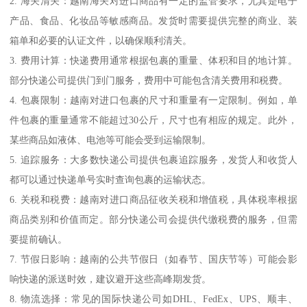
2. 海关清关：越南海关对进口商品有一定的监管要求，尤其是电子
产品、食品、化妆品等敏感商品。发货时需要提供完整的商业、装
箱单和必要的认证文件，以确保顺利清关。
3. 费用计算：快递费用通常根据包裹的重量、体积和目的地计算。
部分快递公司提供门到门服务，费用中可能包含清关费用和税费。
4. 包裹限制：越南对进口包裹的尺寸和重量有一定限制。例如，单
件包裹的重量通常不能超过30公斤，尺寸也有相应的规定。此外，
某些商品如液体、电池等可能会受到运输限制。
5. 追踪服务：大多数快递公司提供包裹追踪服务，发货人和收货人
都可以通过快递单号实时查询包裹的运输状态。
6. 关税和税费：越南对进口商品征收关税和增值税，具体税率根据
商品类别和价值而定。部分快递公司会提供代缴税费的服务，但需
要提前确认。
7. 节假日影响：越南的公共节假日（如春节、国庆节等）可能会影
响快递的派送时效，建议避开这些高峰期发货。
8. 物流选择：常见的国际快递公司如DHL、FedEx、UPS、顺丰、