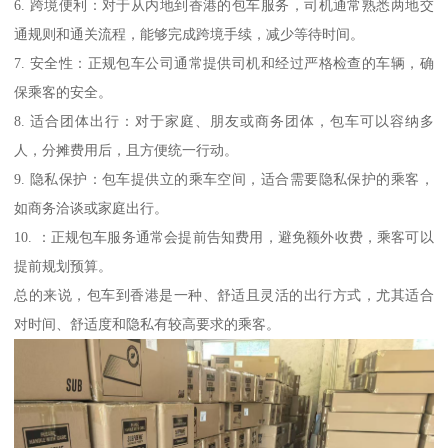
6. 跨境便利：对于从内地到香港的包车服务，司机通常熟悉两地交
通规则和通关流程，能够完成跨境手续，减少等待时间。
7. 安全性：正规包车公司通常提供司机和经过严格检查的车辆，确
保乘客的安全。
8. 适合团体出行：对于家庭、朋友或商务团体，包车可以容纳多
人，分摊费用后，且方便统一行动。
9. 隐私保护：包车提供立的乘车空间，适合需要隐私保护的乘客，
如商务洽谈或家庭出行。
10. ：正规包车服务通常会提前告知费用，避免额外收费，乘客可以
提前规划预算。
总的来说，包车到香港是一种、舒适且灵活的出行方式，尤其适合
对时间、舒适度和隐私有较高要求的乘客。