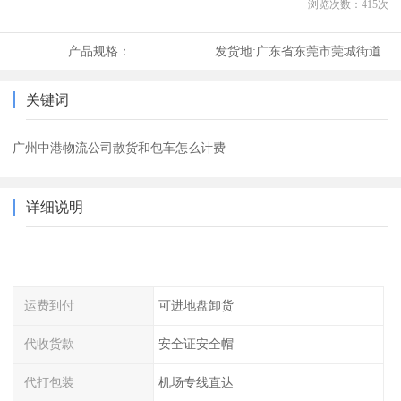
浏览次数：
415
次
产品规格：
发货地:
广东省东莞市莞城街道
关键词
广州中港物流公司散货和包车怎么计费
详细说明
运费到付
可进地盘卸货
代收货款
安全证安全帽
代打包装
机场专线直达