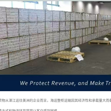
货物从湛江运往美洲的企业而言，海运整柜运输因其经济性和承载量大而
费方式和物流环节常常让客户感到困惑。