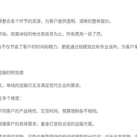
够整合各个环节的资源，为客户提供透明、清晰的整体报价。
开始，到美洲目的地仓库收货为止，所有费用一目了然。
服务不仅节省了客户的时间和精力，更能通过规模效应和专业谈判，为客户
运输的附加值
言，单纯的运输已无法满足现代企业的需求。
在多个维度：
不同客户的产品特性、交货时间、预算限制各不相同。
根据客户的具体需求，量身打造较合适的运输方案。
要求高的货物，可能会推荐更快的航线或搭配部分空运；对于大宗货物，