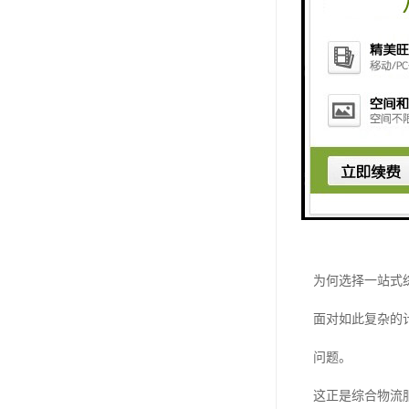
起运港与目的港
附加服务费用如
值得注意的是，
为何选择一站式
面对如此复杂的
问题。
这正是综合物流