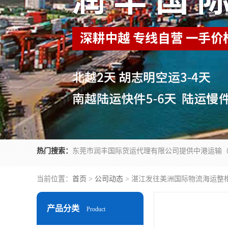
热门搜索：
当前位置：
首页
>
公司动态
> 湛江发往美洲国际物流海运整
产品分类
Product