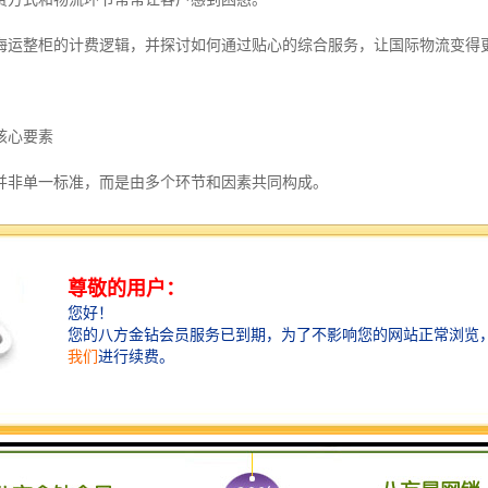
海运整柜的计费逻辑，并探讨如何通过贴心的综合服务，让国际物流变得
核心要素
并非单一标准，而是由多个环节和因素共同构成。
包括以下几个部分：
从湛江港到美洲目的港的核心运输费用，受航线距离、燃油价格、市场供
同季节的报价会有所波动。
包括集装箱使用费、装卸费、码头操作费等。
用20英尺或40英尺标准集装箱，尺寸不同，费用也有所差异。