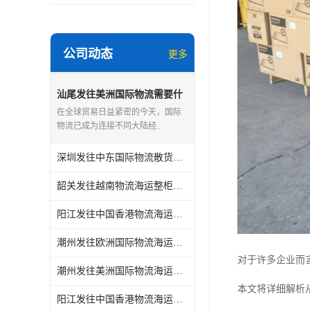
公司动态
更多
汕尾发往美洲国际物流需要什
么条件
在全球贸易日益紧密的今天，国际
物流已成为连接不同大陆经..
深圳发往中东国际物流散货怎么计费
韶关发往越南物流海运整柜怎么计费贴心服务
阳江发往中国香港物流海运需要什么文件
潮州发往欧洲国际物流海运需要什么文件
对于许多企业而
潮州发往美洲国际物流海运需要什么文件
本文将详细解析
阳江发往中国香港物流海运整柜怎么计费贴心服务