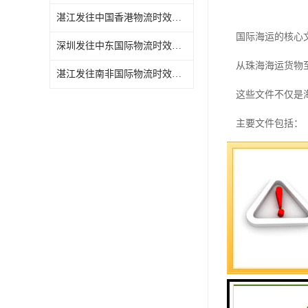
湛江发往中国香港物流时效需要几天
国际海运的核心
深圳发往中东国际物流时效需要几天
从珠海海运货物
湛江发往南非国际物流时效需要几天
这些文件不仅是
主要文件包括：
1. 商业发票
2. 装箱单记
3. 提单作为
4. 原产地证
5. 保险单为
6. 海关申报