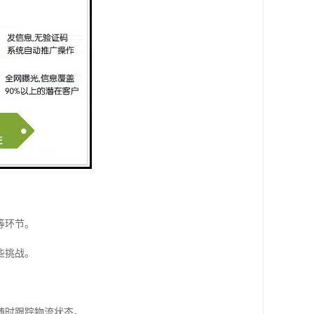
等环节。
些挑战。
随时跟踪物流状态。