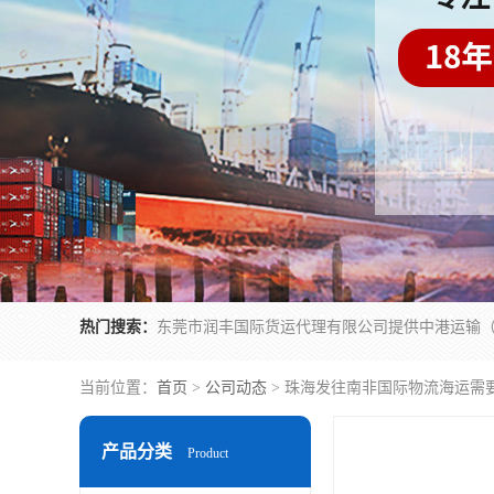
热门搜索：
当前位置：
首页
>
公司动态
> 珠海发往南非国际物流海运需
产品分类
Product