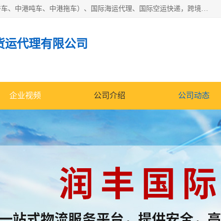
东莞市润丰国际货运代理有限公司提供中港运输（中港散货拼车、中港吨车、中港拖车）、国际海运代理、国际空运快递，跨境电商，亚马逊FBA，国内物流园服务，进出口报关，仓储，提供给客户整套运输解决方案和增值服务
货运代理有限公司
企业视频
公司介绍
公司动态