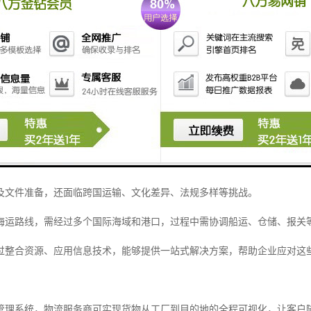
文件如涉及食品、化学品等，可能需要卫生证书、质量检验报告等额外文件。
需要严谨细致，任何差错都可能导致清关延误或额外费用。
选择与专业物流服务商合作，以确保文件合规、流程顺畅。
与专业化服务
及文件准备，还面临跨国运输、文化差异、法规多样等挑战。
海运路线，需经过多个国际海域和港口，过程中需协调船运、仓储、报关
过整合资源、应用信息技术，能够提供一站式解决方案，帮助企业应对这
管理系统，物流服务商可实现货物从工厂到目的地的全程可视化，让客户