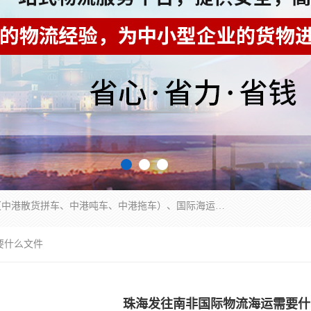
东莞市润丰国际货运代理有限公司提供中港运输（中港散货拼车、中港吨车、中港拖车）、国际海运代理、国际空运快递，跨境电商，亚马逊FBA，国内物流园服务，进出口报关，仓储，提供给客户整套运输解决方案和增值服务
要什么文件
珠海发往南非国际物流海运需要什