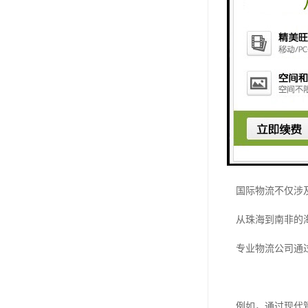
7. 特殊货物
这些文件的准备
因此，许多企业
国际物流的挑战
国际物流不仅涉
从珠海到南非的
专业物流公司通
例如，通过现代