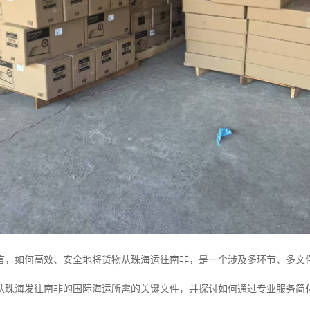
言，如何高效、安全地将货物从珠海运往南非，是一个涉及多环节、多文
从珠海发往南非的国际海运所需的关键文件，并探讨如何通过专业服务简