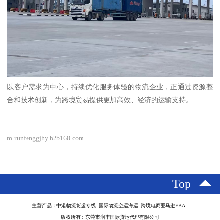
以客户需求为中心，持续优化服务体验的物流企业，正通过资源整
合和技术创新，为跨境贸易提供更加高效、经济的运输支持。
m.runfenggjhy.b2b168.com
Top
主营产品：中港物流货运专线 国际物流空运海运 跨境电商亚马逊FBA
版权所有：东莞市润丰国际货运代理有限公司