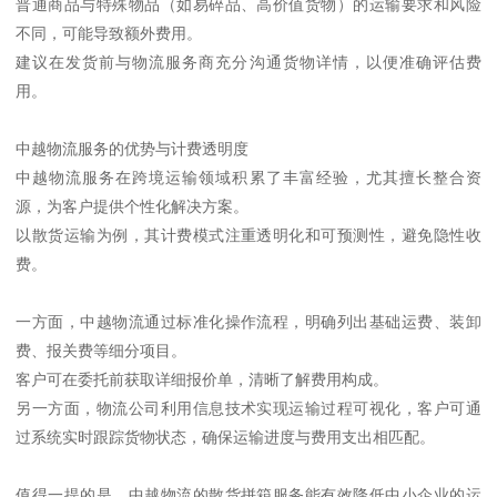
普通商品与特殊物品（如易碎品、高价值货物）的运输要求和风险
不同，可能导致额外费用。
建议在发货前与物流服务商充分沟通货物详情，以便准确评估费
用。
中越物流服务的优势与计费透明度
中越物流服务在跨境运输领域积累了丰富经验，尤其擅长整合资
源，为客户提供个性化解决方案。
以散货运输为例，其计费模式注重透明化和可预测性，避免隐性收
费。
一方面，中越物流通过标准化操作流程，明确列出基础运费、装卸
费、报关费等细分项目。
客户可在委托前获取详细报价单，清晰了解费用构成。
另一方面，物流公司利用信息技术实现运输过程可视化，客户可通
过系统实时跟踪货物状态，确保运输进度与费用支出相匹配。
值得一提的是，中越物流的散货拼箱服务能有效降低中小企业的运