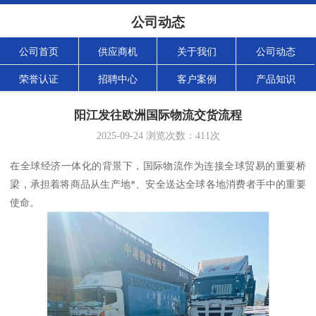
公司动态
公司首页
供应商机
关于我们
公司动态
荣誉认证
招聘中心
客户案例
产品知识
阳江发往欧洲国际物流交货流程
2025-09-24
浏览次数：
411
次
在全球经济一体化的背景下，国际物流作为连接全球贸易的重要桥
梁，承担着将商品从生产地*、安全送达全球各地消费者手中的重要
使命。