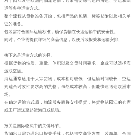
对于阳江发往欧洲的物流运输，通常需要综合运用海运、空运和陆
运等多种运输方式。
整个流程从货物准备开始，包括产品的包装、标签贴附以及相关单
证的准备。
包装需符合国际运输标准，确保货物在长途运输中的安全性。
同时，企业需提供详细的商品信息，以便后续报关和运输安排。
接下来是运输方式的选择。
根据货物的性质、重量、体积以及交货时间要求，企业可以选择海
运或空运。
海运通常适用于大宗货物，成本相对较低，但运输时间较长；空运
则适合时效性要求高的货物，虽然成本较高，但能快速送达欧洲市
场。
在确定运输方式后，物流服务商将安排提货，将货物从阳江的仓库
或工厂运送至起运港口或机场。
报关是国际物流中的关键环节。
货物出口需办理出口报关手续，包括提交商业发票、装箱单、合同