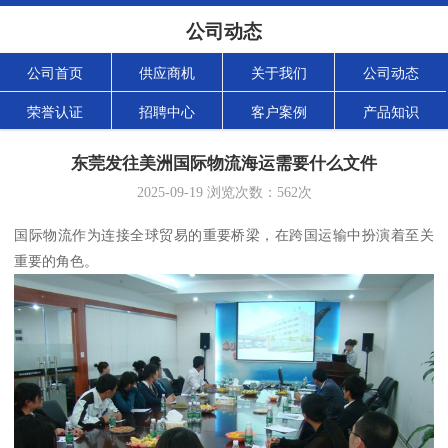
公司动态
公司首页
供应商机
关于我们
公司动态
荣誉认证
招聘中心
客户案例
产品知识
东莞发往美洲国际物流海运需要什么文件
2025-09-19
浏览次数：
562
次
国际物流作为连接全球贸易的重要桥梁，在跨国运输中扮演着至关
重要的角色。