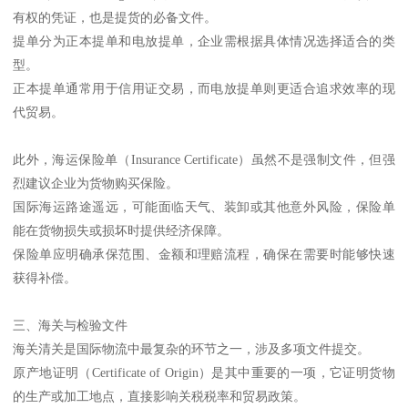
有权的凭证，也是提货的必备文件。
提单分为正本提单和电放提单，企业需根据具体情况选择适合的类
型。
正本提单通常用于信用证交易，而电放提单则更适合追求效率的现
代贸易。
此外，海运保险单（Insurance Certificate）虽然不是强制文件，但强
烈建议企业为货物购买保险。
国际海运路途遥远，可能面临天气、装卸或其他意外风险，保险单
能在货物损失或损坏时提供经济保障。
保险单应明确承保范围、金额和理赔流程，确保在需要时能够快速
获得补偿。
三、海关与检验文件
海关清关是国际物流中最复杂的环节之一，涉及多项文件提交。
原产地证明（Certificate of Origin）是其中重要的一项，它证明货物
的生产或加工地点，直接影响关税税率和贸易政策。