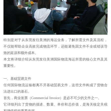
特别是对于从东莞发往美洲的海运业务，了解所需文件及其流程，
不仅能帮助企业高效完成物流环节，还能避免因文件不全或错误导
致的延误和额外成本。
本文将详细介绍从东莞发往美洲国际物流海运所需的核心文件及其
重要性。
一、基础贸易文件
任何国际物流运输都离不开基础贸易文件，这些文件构成了货物合
法进出口的基石。
首先，商业发票（Commercial Invoice）是必不可少的文件之一。
它详细列出了货物的描述、数量、单价和总价值，是海关核定关税
和增值税的重要依据。