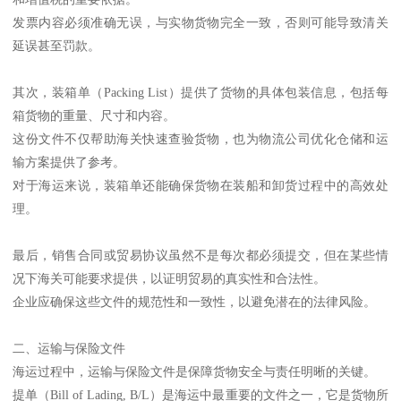
发票内容必须准确无误，与实物货物完全一致，否则可能导致清关
延误甚至罚款。
其次，装箱单（Packing List）提供了货物的具体包装信息，包括每
箱货物的重量、尺寸和内容。
这份文件不仅帮助海关快速查验货物，也为物流公司优化仓储和运
输方案提供了参考。
对于海运来说，装箱单还能确保货物在装船和卸货过程中的高效处
理。
最后，销售合同或贸易协议虽然不是每次都必须提交，但在某些情
况下海关可能要求提供，以证明贸易的真实性和合法性。
企业应确保这些文件的规范性和一致性，以避免潜在的法律风险。
二、运输与保险文件
海运过程中，运输与保险文件是保障货物安全与责任明晰的关键。
提单（Bill of Lading, B/L）是海运中最重要的文件之一，它是货物所