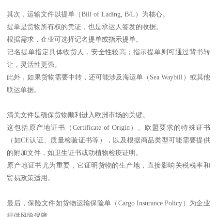
其次，运输文件以提单（Bill of Lading, B/L）为核心。
提单是货物所有权的凭证，也是承运人签发的收据。
根据需求，企业可选择记名提单或指示提单。
记名提单指定具体收货人，安全性较高；指示提单则可通过背书转
让，灵活性更强。
此外，如果货物需要中转，还可能涉及海运单（Sea Waybill）或其他
联运单据。
清关文件是确保货物顺利进入欧洲市场的关键。
这包括原产地证书（Certificate of Origin）、欧盟要求的特殊证书
（如CE认证、质量检验证书等），以及根据商品类型可能需要提供
的附加文件，如卫生证书或动植物检疫证明。
原产地证书尤为重要，它证明货物的生产地，直接影响关税税率和
贸易政策适用。
最后，保险文件如货物运输保险单（Cargo Insurance Policy）为企业
提供风险保障。