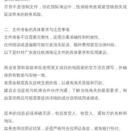
尽管不是强制文件，但在国际海运中，投保能有效规避货物损失或
延误带来的财务风险。
二、文件准备的具体要求与注意事项
文件准备不仅需要完整性，还需注重准确性和时效性。
任何错误或遗漏都可能引发清关延误、额外费用甚至法律纠纷。
以下是针对广东发往欧洲海运文件的具体要求和实用建议。
商业发票和装箱单应使用英文或目的地国家的官方语言撰写，并确
保所有数据与实物一致。
发票金额需真实反映交易价值，以避免海关质疑和罚款。
建议企业提前与欧洲合作伙伴沟通，了解当地海关的最新要求，例
如某些商品可能需要提供详细的成分说明或用途描述。
提单的信息必须准确无误，包括发货人、收货人、通知方的名称和
地址。
如果使用信用证结算，还需严格符合信用证条款，避免银行拒付。