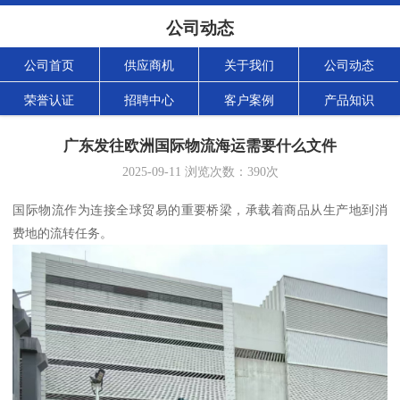
公司动态
公司首页
供应商机
关于我们
公司动态
荣誉认证
招聘中心
客户案例
产品知识
广东发往欧洲国际物流海运需要什么文件
2025-09-11
浏览次数：
390
次
国际物流作为连接全球贸易的重要桥梁，承载着商品从生产地到消
费地的流转任务。