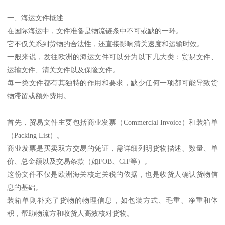
一、海运文件概述
在国际海运中，文件准备是物流链条中不可或缺的一环。
它不仅关系到货物的合法性，还直接影响清关速度和运输时效。
一般来说，发往欧洲的海运文件可以分为以下几大类：贸易文件、
运输文件、清关文件以及保险文件。
每一类文件都有其独特的作用和要求，缺少任何一项都可能导致货
物滞留或额外费用。
首先，贸易文件主要包括商业发票（Commercial Invoice）和装箱单
（Packing List）。
商业发票是买卖双方交易的凭证，需详细列明货物描述、数量、单
价、总金额以及交易条款（如FOB、CIF等）。
这份文件不仅是欧洲海关核定关税的依据，也是收货人确认货物信
息的基础。
装箱单则补充了货物的物理信息，如包装方式、毛重、净重和体
积，帮助物流方和收货人高效核对货物。